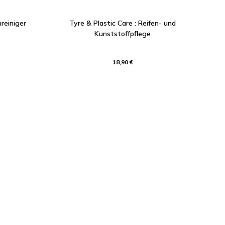
reiniger
Tyre & Plastic Care : Reifen- und
Kunststoffpflege
18,90 €