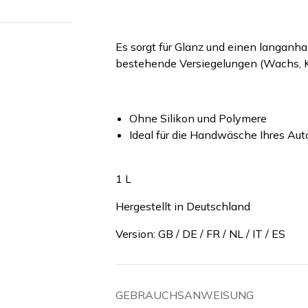
Es sorgt für Glanz und einen langanha
bestehende Versiegelungen (Wachs, K
Ohne Silikon und Polymere
Ideal für die Handwäsche Ihres Au
1 L
Hergestellt in Deutschland
Version: GB / DE / FR / NL / IT / ES
GEBRAUCHSANWEISUNG