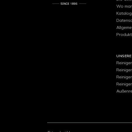
Wo man 
Katalog
Datensch
Allgeme
Produkt
UNSERE
Reiniger
Reinige
Reinige
Reiniger
Außenre