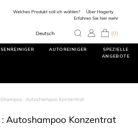
Welches Produkt soll ich wählen?
Über Hagerty
Erfahren Sie hier mehr
(0)
Deutsch
SENREINIGER
AUTOREINIGER
SPEZIELLE
ANGEBOTE
 Shampoo : Autoshampoo Konzentrat
: Autoshampoo Konzentrat