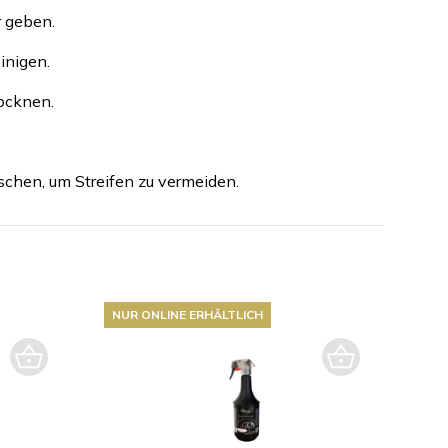
r geben.
inigen.
rocknen.
chen, um Streifen zu vermeiden.
NUR ONLINE ERHÄLTLICH