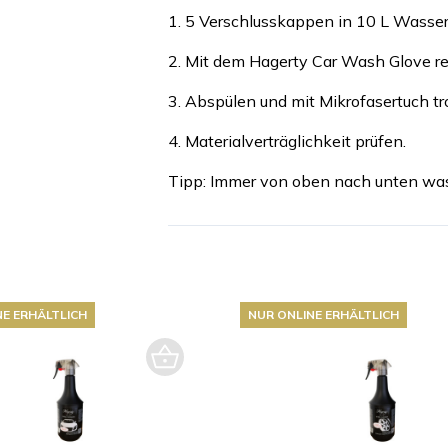
1. 5 Verschlusskappen in 10 L Wasse
2. Mit dem Hagerty Car Wash Glove re
3. Abspülen und mit Mikrofasertuch t
4. Materialverträglichkeit prüfen.
Tipp: Immer von oben nach unten was
NE ERHÄLTLICH
NUR ONLINE ERHÄLTLICH