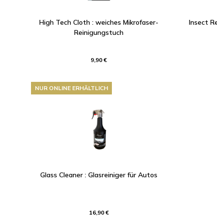
High Tech Cloth : weiches Mikrofaser-
Insect R
Reinigungstuch
9,90 €
NUR ONLINE ERHÄLTLICH
Glass Cleaner : Glasreiniger für Autos
16,90 €