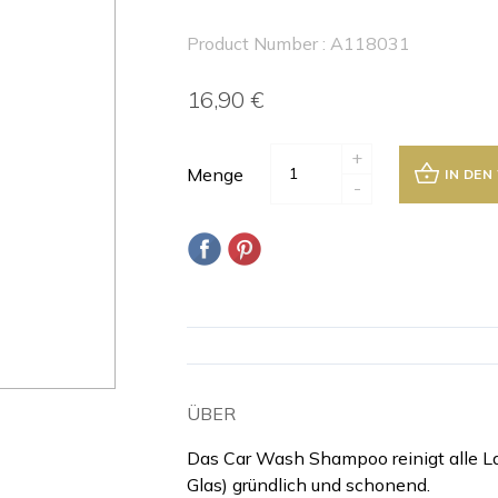
Product Number : A118031
16,90 €
+
Menge
IN DE
-
ÜBER
Das Car Wash Shampoo reinigt alle La
Glas) gründlich und schonend.