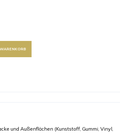
N WARENKORB
cke und Außenflächen (Kunststoff, Gummi, Vinyl,