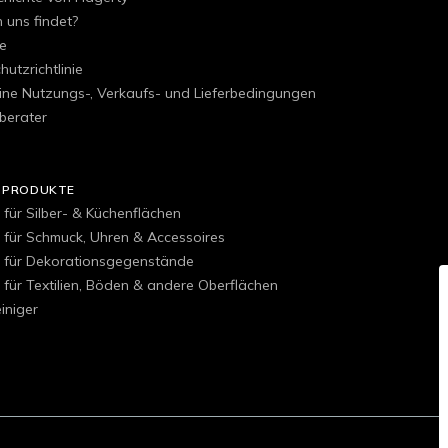
uns findet?
e
utzrichtlinie
ine Nutzungs-, Verkaufs- und Lieferbedingungen
berater
 PRODUKTE
 für Silber- & Küchenflächen
r für Schmuck, Uhren & Accessoires
r für Dekorationsgegenstände
 für Textilien, Böden & andere Oberflächen
iniger