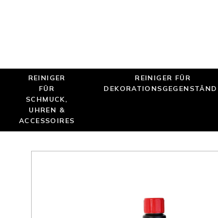
Nur online erhältlich
REINIGER
REINIGER FÜR
FÜR
DEKORATIONSGEGENSTÄND
SCHMUCK,
UHREN &
ACCESSOIRES