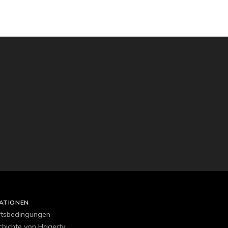
ATIONEN
ftsbedingungen
chichte von Hagerty