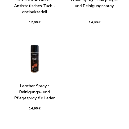
Antistatisches Tuch -
und Reinigungsspray
antibakteriell
12,90 €
14,90 €
Leather Spray :
Reinigungs- und
Pflegespray für Leder
14,90 €