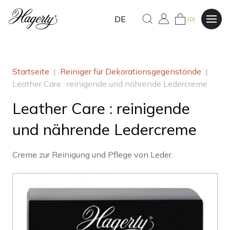
DE
(0)
Startseite
|
Reiniger für Dekorationsgegenstände
|
Leather Care : reinigende und nährende Ledercreme
Leather Care : reinigende
und nährende Ledercreme
Creme zur Reinigung und Pflege von Leder.