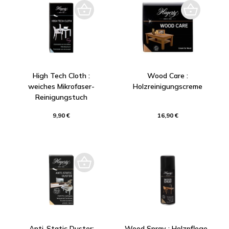
High Tech Cloth :
Wood Care :
weiches Mikrofaser-
Holzreinigungscreme
Reinigungstuch
9,90 €
16,90 €
Anti-Static Duster:
Wood Spray : Holzpflege-