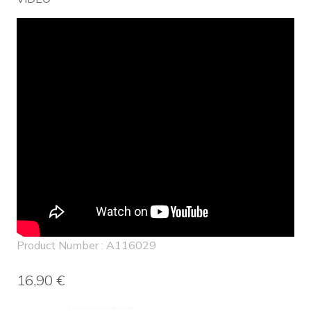
Product Number : A116029
16,90 €