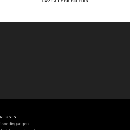
HAVE A LOOK ON THIS
ATIONEN
ftsbedingungen