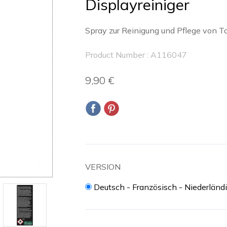
Displayreiniger
Spray zur Reinigung und Pflege von T
Product Number : A116047
9,90 €
VERSION
Deutsch - Französisch - Niederländ