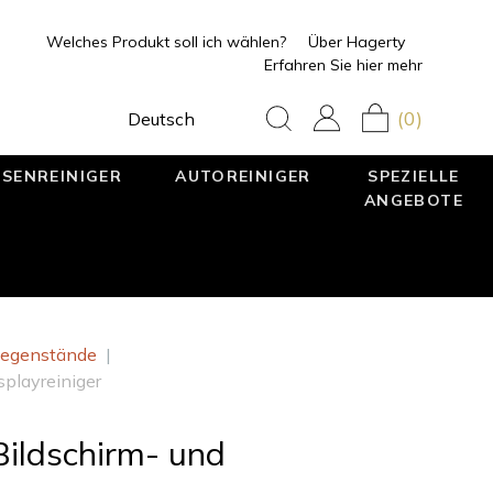
Welches Produkt soll ich wählen?
Über Hagerty
Erfahren Sie hier mehr
(0)
Deutsch
SENREINIGER
AUTOREINIGER
SPEZIELLE
ANGEBOTE
sgegenstände
|
splayreiniger
Bildschirm- und