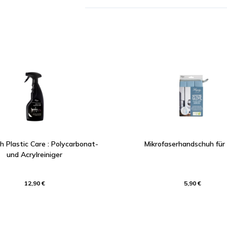
h Plastic Care : Polycarbonat-
Mikrofaserhandschuh für
und Acrylreiniger
12,90 €
5,90 €