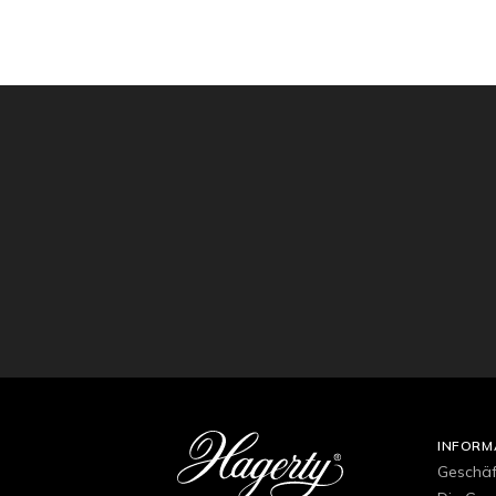
INFORM
Geschä