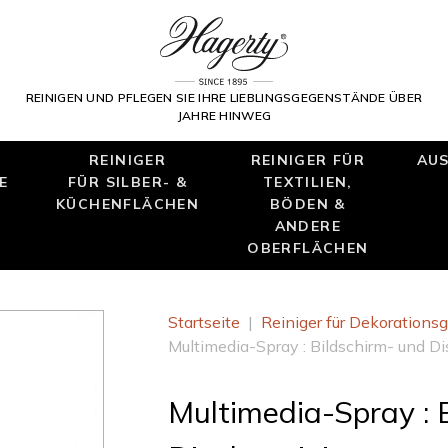
REINIGEN UND PFLEGEN SIE IHRE LIEBLINGSGEGENSTÄNDE ÜBER
JAHRE HINWEG
REINIGER
REINIGER FÜR
AUS
E
FÜR SILBER- &
TEXTILIEN,
KÜCHENFLÄCHEN
BÖDEN &
ANDERE
OBERFLÄCHEN
Startseite
|
Reiniger für Dekoration
Multimedia-Spray : Bildschirm- und Di
Multimedia-Spray : 