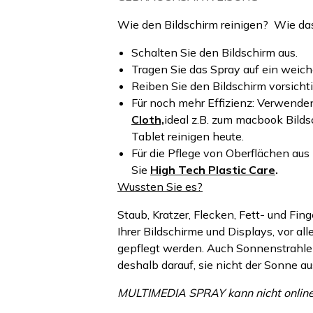
Wie den Bildschirm reinigen? Wie da
Schalten Sie den Bildschirm aus.
Tragen Sie das Spray auf ein weiche
Reiben Sie den Bildschirm vorsicht
Für noch mehr Effizienz: Verwende
Cloth,
ideal z.B. zum macbook Bild
Tablet reinigen heute.
Für die Pflege von Oberflächen aus
Sie
High Tech Plastic Care
.
Wussten Sie es?
Staub, Kratzer, Flecken, Fett- und Fin
Ihrer Bildschirme und Displays, vor a
gepflegt werden. Auch Sonnenstrahlen
deshalb darauf, sie nicht der Sonne a
MULTIMEDIA SPRAY kann nicht online