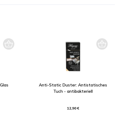
 Glas
Anti-Static Duster: Antistatisches
Tuch - antibakteriell
12,90 €