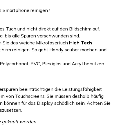
s Smartphone reinigen?
s Tuch und nicht direkt auf den Bildschirm auf.
ig, bis alle Spuren verschwunden sind.
n Sie das weiche Mikrofasertuch
High Tech
schirm reinigen. So geht Handy sauber machen und
 Polycarbonat, PVC, Plexiglas und Acryl benutzen
gerspuren beeinträchtigen die Leistungsfähigkeit
llem von Touchscreens. Sie müssen deshalb häufig
 können für das Display schädlich sein. Achten Sie
uszusetzen.
 gekauft werden.