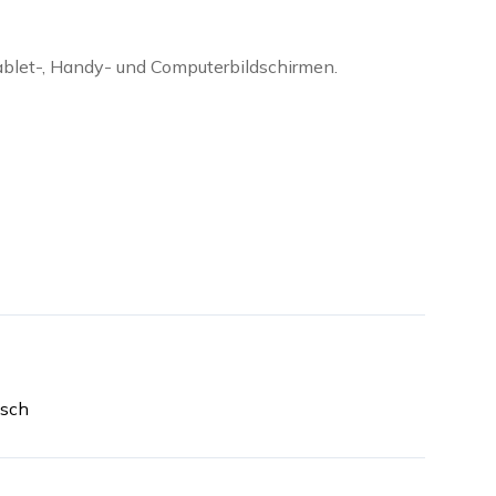
ablet-, Handy- und Computerbildschirmen.
isch