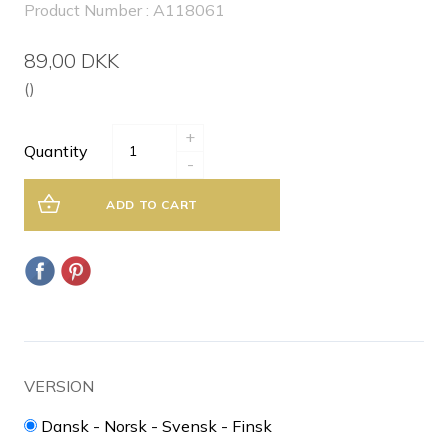
Product Number : A118061
89,00 DKK
()
+
Quantity
-
ADD TO CART
VERSION
Dansk - Norsk - Svensk - Finsk