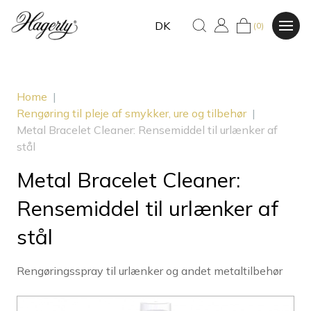
DK
(0)
Home
|
Rengøring til pleje af smykker, ure og tilbehør
|
Metal Bracelet Cleaner: Rensemiddel til urlænker af
stål
Metal Bracelet Cleaner:
Rensemiddel til urlænker af
stål
Rengøringsspray til urlænker og andet metaltilbehør