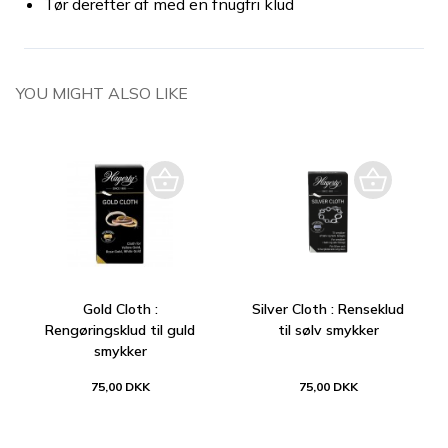
Tør derefter af med en fnugfri klud
YOU MIGHT ALSO LIKE
Gold Cloth :
Silver Cloth : Renseklud
Rengøringsklud til guld
til sølv smykker
smykker
75,00 DKK
75,00 DKK