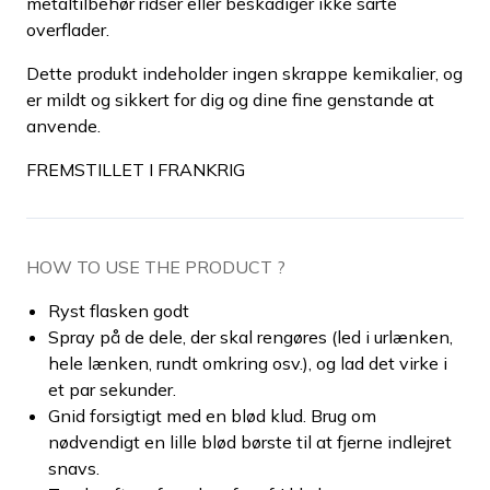
metaltilbehør ridser eller beskadiger ikke sarte
overflader.
Dette produkt indeholder ingen skrappe kemikalier, og
er mildt og sikkert for dig og dine fine genstande at
anvende.
FREMSTILLET I FRANKRIG
HOW TO USE THE PRODUCT ?
Ryst flasken godt
Spray på de dele, der skal rengøres (led i urlænken,
hele lænken, rundt omkring osv.), og lad det virke i
et par sekunder.
Gnid forsigtigt med en blød klud. Brug om
nødvendigt en lille blød børste til at fjerne indlejret
snavs.