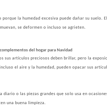
 porque la humedad excesiva puede dañar su suelo. El 
 muevan, se deformen o incluso se agrieten.
 y complementos del hogar para Navidad
os sus artículos preciosos deben brillar, pero la exposi
 incluso el aire y la humedad, pueden opacar sus artícu
 a diario o las piezas grandes que solo usa en ocasione
ten una buena limpieza.