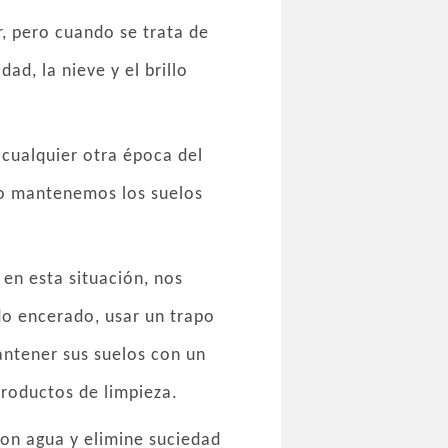
, pero cuando se trata de
ad, la nieve y el brillo
 cualquier otra época del
mo mantenemos los suelos
en esta situación, nos
ado encerado, usar un trapo
antener sus suelos con un
roductos de limpieza.
on agua y elimine suciedad