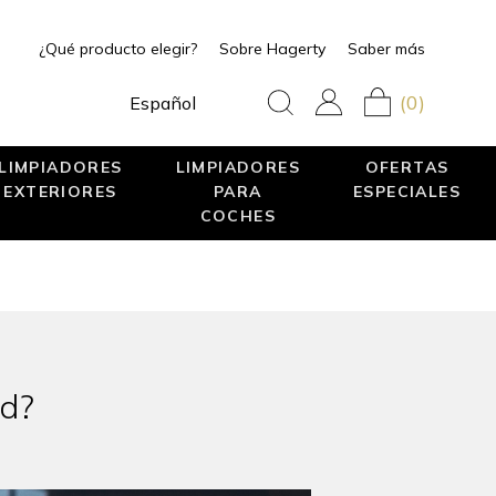
¿Qué producto elegir?
Sobre Hagerty
Saber más
(0)
Español
LIMPIADORES
LIMPIADORES
OFERTAS
EXTERIORES
PARA
ESPECIALES
COCHES
ad?