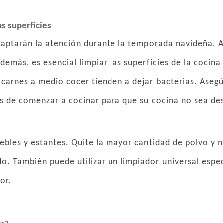
as superficies
 captarán la atención durante la temporada navideña. A
Además, es esencial limpiar las superficies de la coci
 carnes a medio cocer tienden a dejar bacterias. Asegú
es de comenzar a cocinar para que su cocina no sea de
uebles y estantes. Quite la mayor cantidad de polvo 
. También puede utilizar un limpiador universal especí
or.