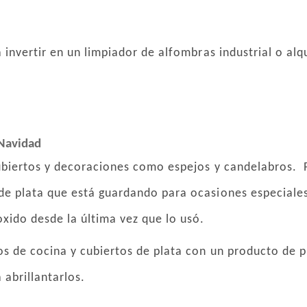
a invertir en un limpiador de alfombras industrial o al
 Navidad
 cubiertos y decoraciones como espejos y candelabros
de plata que está guardando para ocasiones especiales
xido desde la última vez que lo usó.
os de cocina y cubiertos de plata con un producto de p
abrillantarlos.