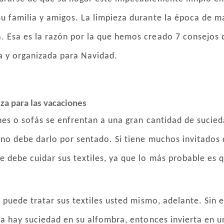
u familia y amigos. La limpieza durante la época de m
 Esa es la razón por la que hemos creado 7 consejos 
 y organizada para Navidad.
eza para las vacaciones
ones o sofás se enfrentan a una gran cantidad de suci
e no debe darlo por sentado. Si tiene muchos invitados 
e debe cuidar sus textiles, ya que lo más probable es 
e, puede tratar sus textiles usted mismo, adelante. Sin
vía hay suciedad en su alfombra, entonces invierta en 