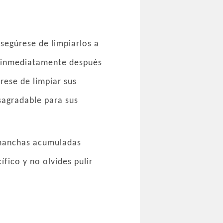
segúrese de limpiarlos a
na inmediatamente después
rese de limpiar sus
sagradable para sus
y manchas acumuladas
fico y no olvides pulir