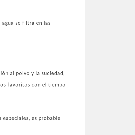
agua se filtra en las
ción al polvo y la suciedad,
los favoritos con el tiempo
s especiales, es probable