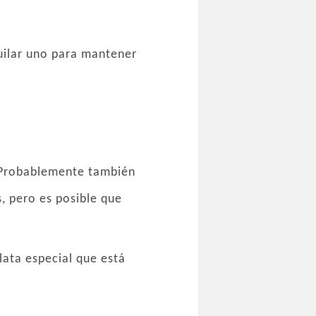
quilar uno para mantener
. Probablemente también
, pero es posible que
lata especial que está