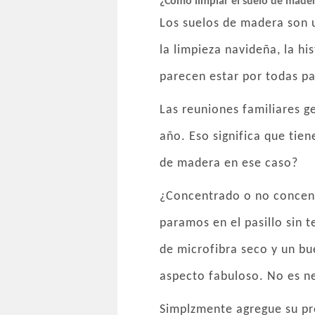
¿Cómo limpiar el suelo de made
Los suelos de madera son u
la limpieza navideña, la hi
parecen estar por todas pa
Las reuniones familiares g
año. Eso significa que tie
de madera en ese caso?
¿Concentrado o no concent
paramos en el pasillo sin t
de microfibra seco y un bu
aspecto fabuloso. No es n
Simplzmente agregue su pr