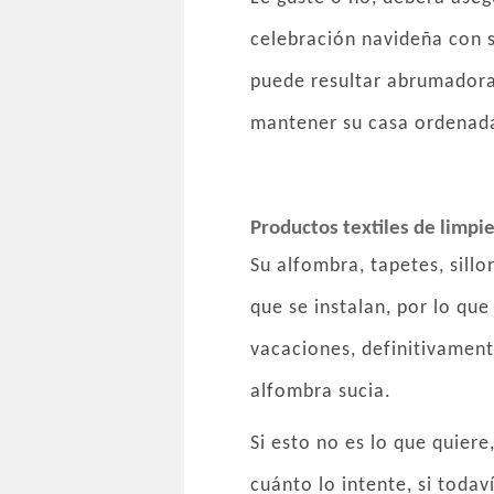
celebración navideña con s
puede resultar abrumadora.
mantener su casa ordenada
Productos textiles de limpi
Su alfombra, tapetes, sill
que se instalan, por lo qu
vacaciones, definitivament
alfombra sucia.
Si esto no es lo que quier
cuánto lo intente, si toda