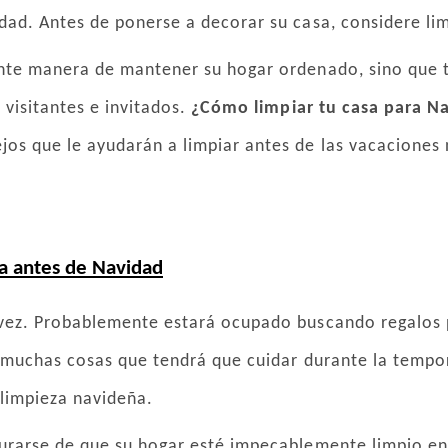
dad. Antes de ponerse a decorar su casa, considere li
ente manera de mantener su hogar ordenado, sino que
 visitantes e invitados.
¿Cómo limpiar tu casa para N
os que le ayudarán a limpiar antes de las vacaciones 
sa antes de Navidad
 vez. Probablemente estará ocupado buscando regalos 
as muchas cosas que tendrá que cuidar durante la temp
 limpieza navideña.
gurarse de que su hogar esté impecablemente limpio en