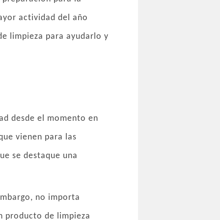
ayor actividad del año
de limpieza para ayudarlo y
edad desde el momento en
que vienen para las
que se destaque una
 embargo, no importa
un producto de limpieza