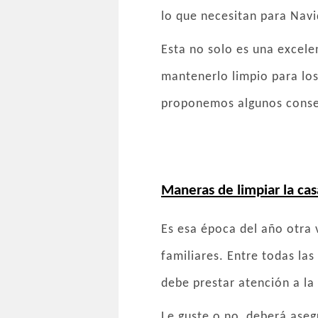
lo que necesitan para Navi
Esta no solo es una excel
mantenerlo limpio para los
proponemos algunos consej
Maneras de limpiar la ca
Es esa época del año otra
familiares. Entre todas l
debe prestar atención a la
Le guste o no, deberá ase