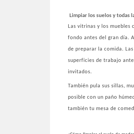
Limpiar los suelos y todas l
Las vitrinas y los muebles
fondo antes del gran día. 
de preparar la comida. Las
superficies de trabajo ant
invitados.
También pula sus sillas, m
posible con un paño húmedo
también tu mesa de comed