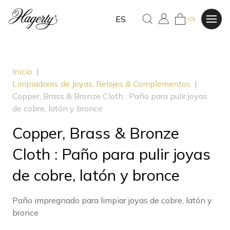
ES
(0)
Inicio
|
Limpiadores de Joyas, Relojes & Complementos
|
Copper, Brass & Bronze Cloth : Paño para pulir joyas
de cobre, latón y bronce
Copper, Brass & Bronze
Cloth : Paño para pulir joyas
de cobre, latón y bronce
Paño impregnado para limpiar joyas de cobre, latón y
bronce