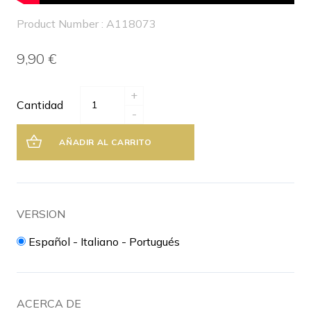
Product Number : A118073
9,90 €
+
Cantidad
-
AÑADIR AL CARRITO
VERSION
Español - Italiano - Portugués
ACERCA DE