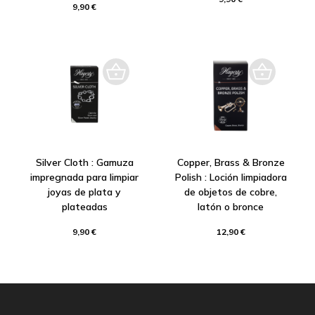
9,90 €
Silver Cloth : Gamuza
Copper, Brass & Bronze
impregnada para limpiar
Polish : Loción limpiadora
joyas de plata y
de objetos de cobre,
plateadas
latón o bronce
9,90 €
12,90 €