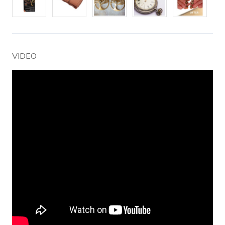
VIDEO