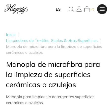
ES
(0)
Inicio
|
Limpiadores de Textiles, Suelos & otras Superficies
|
Manopla de microfibra para la limpieza de superficies
cerámicas o azulejos
Manopla de microfibra para
la limpieza de superficies
cerámicas o azulejos
Manopla para limpiar sin detergentes superficies
cerámicas o azulejos