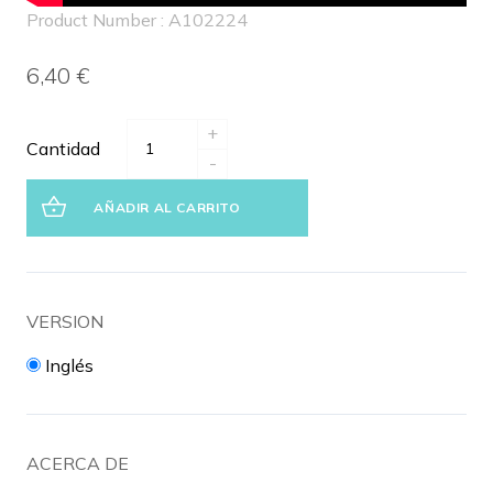
Product Number : A102224
6,40 €
+
Cantidad
-
AÑADIR AL CARRITO
VERSION
Inglés
ACERCA DE