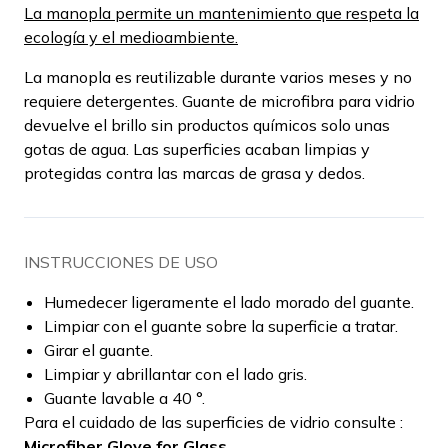
La manopla permite un mantenimiento que respeta la
ecología y el medioambiente.
La manopla es reutilizable durante varios meses y no
requiere detergentes. Guante de microfibra para vidrio
devuelve el brillo sin productos químicos solo unas
gotas de agua. Las superficies acaban limpias y
protegidas contra las marcas de grasa y dedos.
INSTRUCCIONES DE USO
Humedecer ligeramente el lado morado del guante.
Limpiar con el guante sobre la superficie a tratar.
Girar el guante.
Limpiar y abrillantar con el lado gris.
Guante lavable a 40 °.
Para el cuidado de las superficies de vidrio consulte :
Microfiber Glove for Glass.