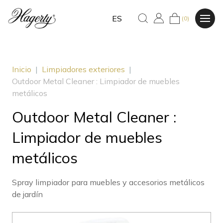
ES
(0)
Inicio
|
Limpiadores exteriores
|
Outdoor Metal Cleaner : Limpiador de muebles
metálicos
Outdoor Metal Cleaner :
Limpiador de muebles
metálicos
Spray limpiador para muebles y accesorios metálicos
de jardín