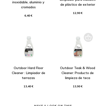
inoxidable, aluminio y
de plástico de exterior
cromados
12,90 €
6,40 €
Outdoor Hard Floor
Outdoor Teak & Wood
Cleaner : Limpiador de
Cleaner: Producto de
terrazas
limpieza de teca
13,40 €
13,90 €
HAVE A LOOK ON THIS