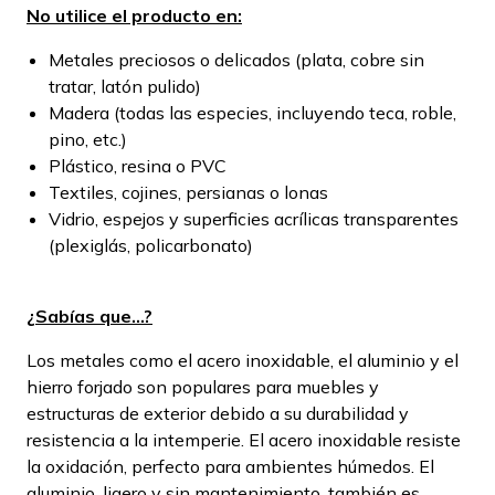
No utilice el producto en:
Metales preciosos o delicados (plata, cobre sin
tratar, latón pulido)
Madera (todas las especies, incluyendo teca, roble,
pino, etc.)
Plástico, resina o PVC
Textiles, cojines, persianas o lonas
Vidrio, espejos y superficies acrílicas transparentes
(plexiglás, policarbonato)
¿Sabías que...?
Los metales como el acero inoxidable, el aluminio y el
hierro forjado son populares para muebles y
estructuras de exterior debido a su durabilidad y
resistencia a la intemperie. El acero inoxidable resiste
la oxidación, perfecto para ambientes húmedos. El
aluminio, ligero y sin mantenimiento, también es