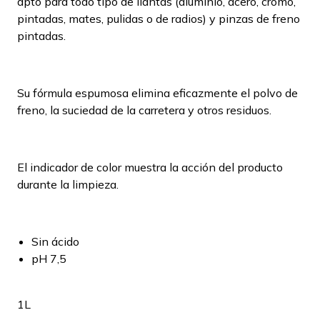
apto para todo tipo de llantas (aluminio, acero, cromo,
pintadas, mates, pulidas o de radios) y pinzas de freno
pintadas.
Su fórmula espumosa elimina eficazmente el polvo de
freno, la suciedad de la carretera y otros residuos.
El indicador de color muestra la acción del producto
durante la limpieza.
Sin ácido
pH 7,5
1L