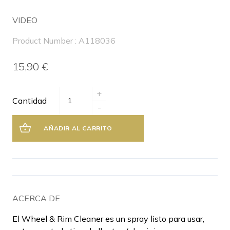
VIDEO
Product Number : A118036
15,90 €
+
Cantidad
-
AÑADIR AL CARRITO
ACERCA DE
El Wheel & Rim Cleaner es un spray listo para usar,