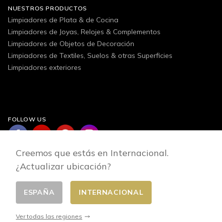
NUESTROS PRODUCTOS
Limpiadores de Plata & de Cocina
Limpiadores de Joyas, Relojes & Complementos
Limpiadores de Objetos de Decoración
Limpiadores de Textiles, Suelos & otras Superficies
Limpiadores exteriores
FOLLOW US
Creemos que estás en Internacional.
¿Actualizar ubicación?
ESPAÑA
INTERNACIONAL
Cambiar pais
© 2026 - E-commerce developed by FirstPoint
Ver todas las regiones