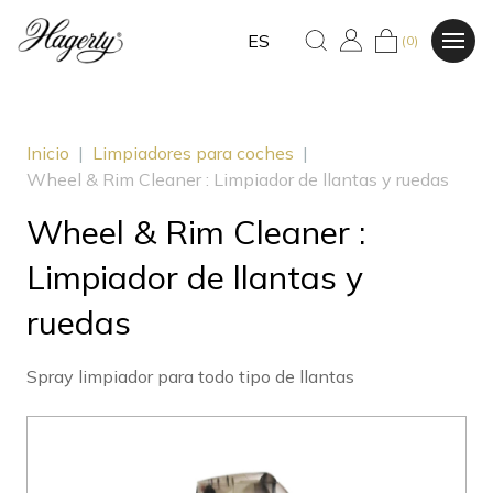
ES
(0)
Inicio
|
Limpiadores para coches
|
Wheel & Rim Cleaner : Limpiador de llantas y ruedas
Wheel & Rim Cleaner :
Limpiador de llantas y
ruedas
Spray limpiador para todo tipo de llantas