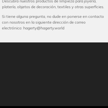
Descubra nuestros productos de limpieza para joyería,
platería, objetos de decoración, textiles y otras superficies.
Si tiene alguna pregunta, no dude en ponerse en contacto
con nosotros en la siguiente dirección de correo
electrónico:
hagerty@hagerty.world