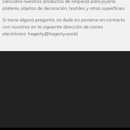
Descubra nuestros productos de limpieza para joyería,
platería, objetos de decoración, textiles y otras superficies.
Si tiene alguna pregunta, no dude en ponerse en contacto
con nosotros en la siguiente dirección de correo
electrónico:
hagerty@hagerty.world