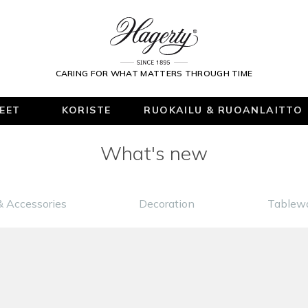
CARING FOR WHAT MATTERS THROUGH TIME
KEET
KORISTE
RUOKAILU & RUOANLAITTO
What's new
& Accessories
Decoration
Tablewa