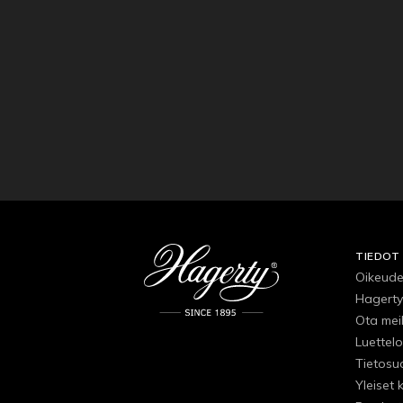
TIEDOT
Oikeude
Hagerty
Ota mei
Luettelo
Tietosu
Yleiset 