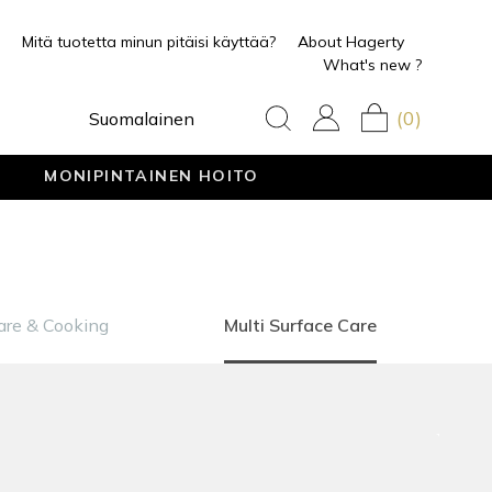
Mitä tuotetta minun pitäisi käyttää?
About Hagerty
What's new ?
(0)
Suomalainen
MONIPINTAINEN HOITO
re & Cooking
Multi Surface Care