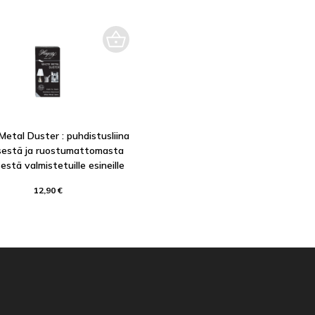
etal Duster : puhdistusliina
sestä ja ruostumattomasta
estä valmistetuille esineille
12,90 €