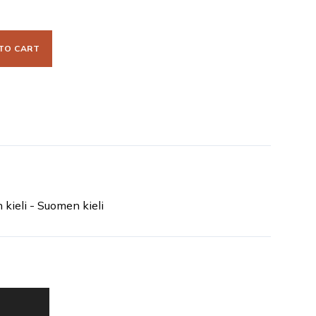
TO CART
n kieli - Suomen kieli