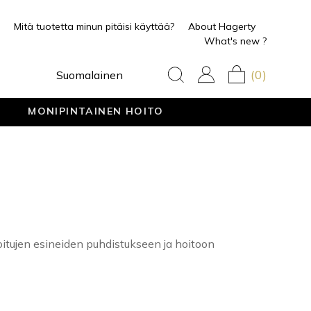
Mitä tuotetta minun pitäisi käyttää?
About Hagerty
What's new ?
(0)
Suomalainen
MONIPINTAINEN HOITO
itujen esineiden puhdistukseen ja hoitoon