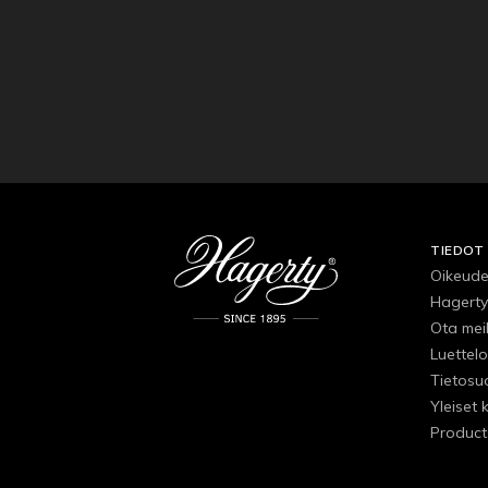
TIEDOT
Oikeude
Hagerty
Ota mei
Luettelo
Tietosu
Yleiset 
Product