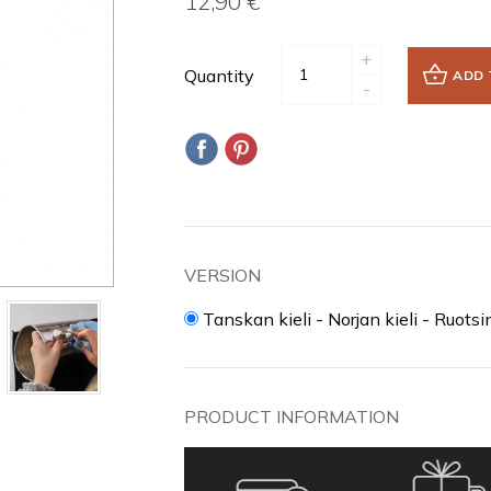
12,90 €
+
Quantity
ADD 
-
VERSION
Tanskan kieli - Norjan kieli - Ruotsi
PRODUCT INFORMATION