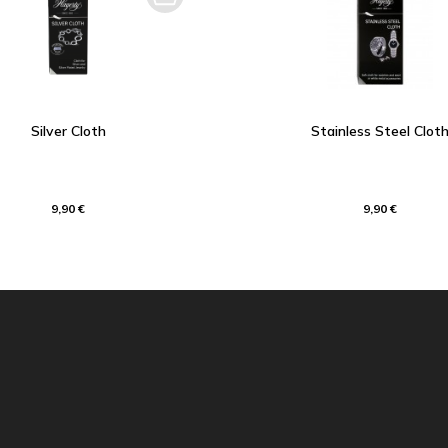
Silver Cloth
Stainless Steel Clot
9,90 €
9,90 €