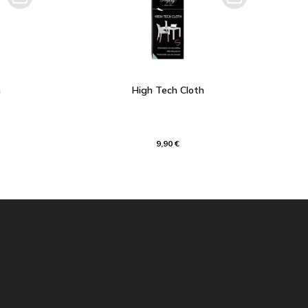
h
High Tech Cloth
9,90 €