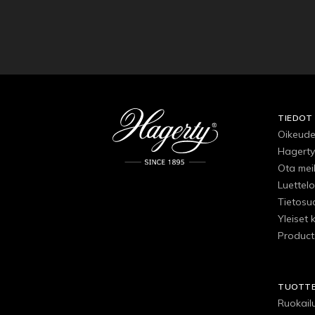
TIEDOT
Oikeude
Hagerty
Ota mei
Luettelo
Tietosu
Yleiset 
Product
TUOTT
Ruokail