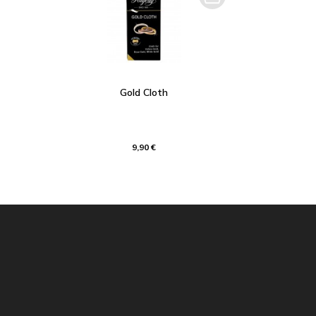
Gold Cloth
9,90 €