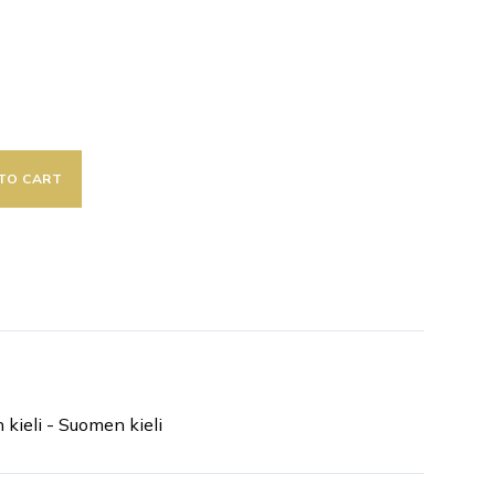
TO CART
n kieli - Suomen kieli