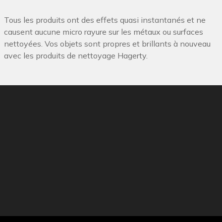
Tous les produits ont des effets quasi instantanés et ne
causent aucune micro rayure sur les métaux ou surfaces
nettoyées. Vos objets sont propres et brillants à nouveau
avec les produits de nettoyage Hagerty.