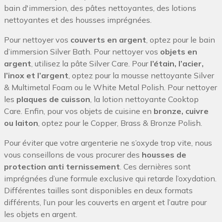
bain d'immersion, des pâtes nettoyantes, des lotions
nettoyantes et des housses imprégnées.
Pour nettoyer vos
couverts en argent
, optez pour le bain
d’immersion Silver Bath. Pour nettoyer vos
objets en
argent
, utilisez la pâte Silver Care. Pour
l’étain, l’acier,
l’inox et l’argent
, optez pour la mousse nettoyante Silver
& Multimetal Foam ou le White Metal Polish. Pour nettoyer
les
plaques de cuisson
, la lotion nettoyante Cooktop
Care. Enfin, pour vos objets de cuisine en
bronze, cuivre
ou laiton
, optez pour le Copper, Brass & Bronze Polish.
Pour éviter que votre argenterie ne s’oxyde trop vite, nous
vous conseillons de vous procurer des
housses de
protection
anti ternissement
. Ces dernières sont
imprégnées d’une formule exclusive qui retarde l’oxydation.
Différentes tailles sont disponibles en deux formats
différents, l’un pour les couverts en argent et l’autre pour
les objets en argent.