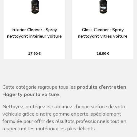
Interior Cleaner : Spray
Glass Cleaner : Spray
nettoyant intérieur voiture
nettoyant vitres voiture
17,90 €
16,90 €
Cette catégorie regroupe tous les
produits d’entretien
Hagerty pour la voiture
.
Nettoyez, protégez et sublimez chaque surface de votre
véhicule grâce à notre gamme experte, spécialement
formulée pour offrir des résultats professionnels tout en
respectant les matériaux les plus délicats.