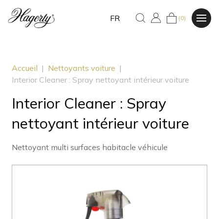
FR
(0)
Accueil
|
Nettoyants voiture
|
Interior Cleaner : Spray nettoyant intérieur voiture
Interior Cleaner : Spray
nettoyant intérieur voiture
Nettoyant multi surfaces habitacle véhicule