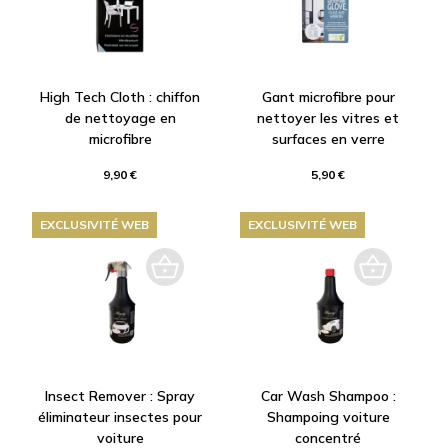
High Tech Cloth : chiffon
Gant microfibre pour
de nettoyage en
nettoyer les vitres et
microfibre
surfaces en verre
9,90 €
5,90 €
EXCLUSIVITÉ WEB
EXCLUSIVITÉ WEB
Insect Remover : Spray
Car Wash Shampoo :
éliminateur insectes pour
Shampoing voiture
voiture
concentré