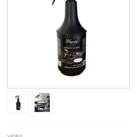
VIDÉO