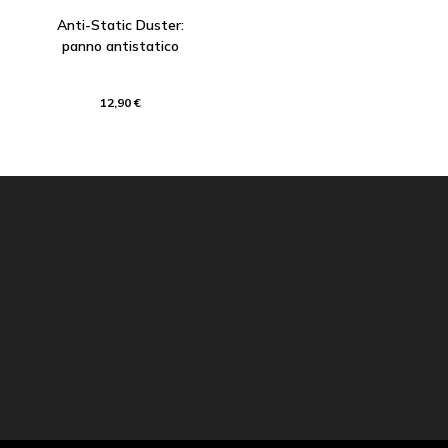
Anti-Static Duster:
panno antistatico
12,90 €