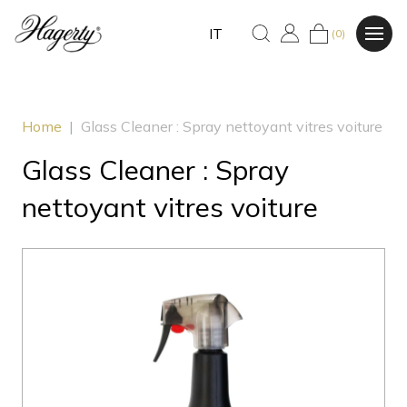
IT
(0)
Home
|
Glass Cleaner : Spray nettoyant vitres voiture
Glass Cleaner : Spray
nettoyant vitres voiture