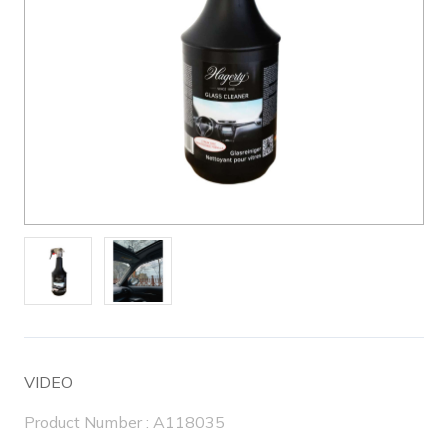
VIDEO
Product Number : A118035