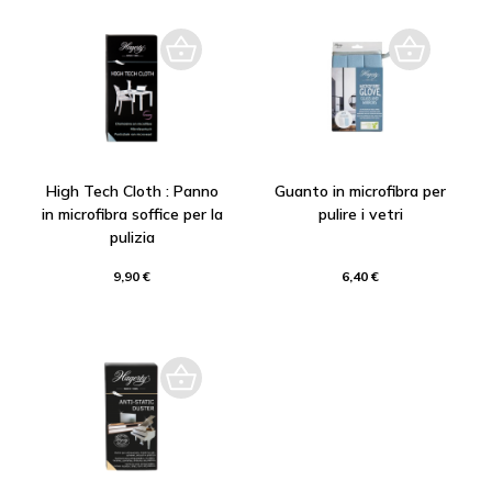
High Tech Cloth : Panno
Guanto in microfibra per
in microfibra soffice per la
pulire i vetri
pulizia
9,90 €
6,40 €