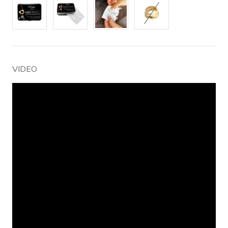
VIDEO
Embed
Youtube
Video