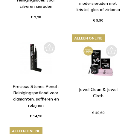
reinigingsdoek voor
mode-sieraden met
zilveren sieraden
kristal, glas of zirkonia
€ 9,90
€ 9,90
ALLEEN ONLINE
Precious Stones Pencil :
Jewel Clean & Jewel
Reinigingspotlood voor
Cloth
diamanten, saffieren en
robijnen
€ 19,60
€ 14,90
ALLEEN ONLINE