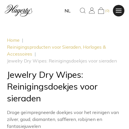
NL
(0)
Home
|
Reinigingsproducten voor Sieraden, Horloges &
Accessoires
|
Jewelry Dry Wipes: Reinigingsdoekjes voor sieraden
Jewelry Dry Wipes:
Reinigingsdoekjes voor
sieraden
Droge geïmpregneerde doekjes voor het reinigen van
zilver, goud, diamanten, saffieren, robijnen en
fantasiejuwelen