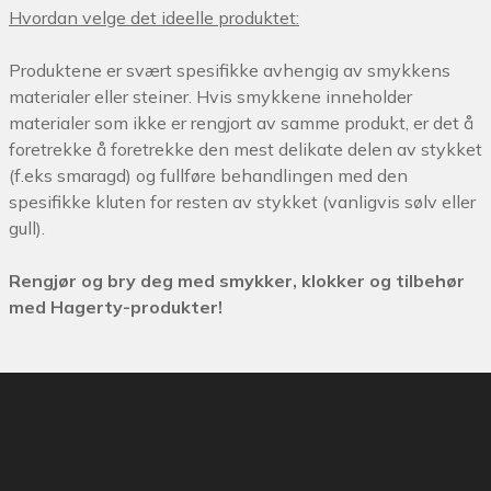
Hvordan velge det ideelle produktet:
Produktene er svært spesifikke avhengig av smykkens
materialer eller steiner.
Hvis smykkene inneholder
materialer som ikke er rengjort av samme produkt, er det å
foretrekke å foretrekke den mest delikate delen av stykket
(f.eks smaragd) og fullføre behandlingen med den
spesifikke kluten for resten av stykket (vanligvis sølv eller
gull).
Rengjør og bry deg med smykker, klokker og tilbehør
med Hagerty-produkter!