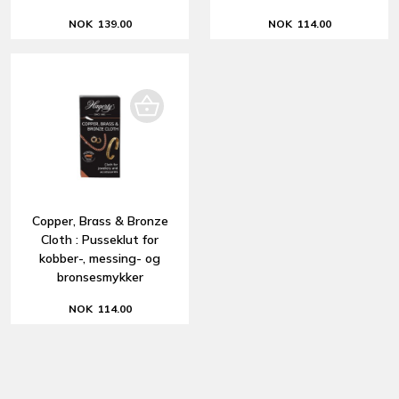
NOK 139.00
NOK 114.00
Copper, Brass & Bronze
Cloth : Pusseklut for
kobber-, messing- og
bronsesmykker
NOK 114.00