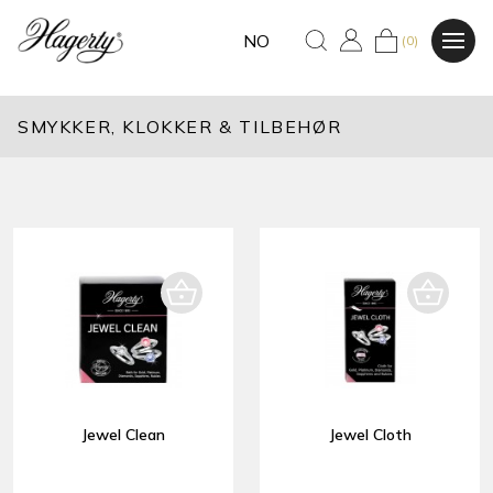
NO
(0)
SMYKKER, KLOKKER & TILBEHØR
Jewel Clean
Jewel Cloth