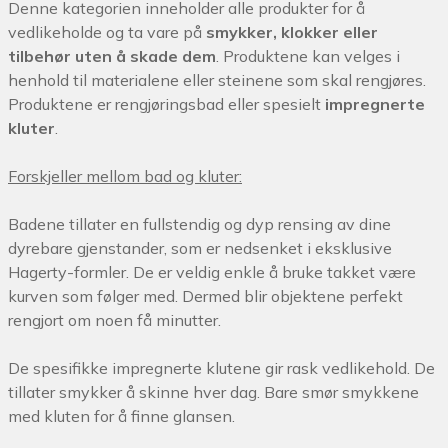
Denne kategorien inneholder alle produkter for å
vedlikeholde og ta vare på
smykker, klokker eller
tilbehør uten å skade dem
.
Produktene kan velges i
henhold til materialene eller steinene som skal rengjøres.
Produktene er rengjøringsbad eller spesielt
impregnerte
kluter
.
Forskjeller mellom bad og kluter:
Badene tillater en fullstendig og dyp rensing av dine
dyrebare gjenstander, som er nedsenket i eksklusive
Hagerty-formler.
De er veldig enkle å bruke takket være
kurven som følger med.
Dermed blir objektene perfekt
rengjort om noen få minutter.
De spesifikke impregnerte klutene gir rask vedlikehold.
De
tillater smykker å skinne hver dag.
Bare smør smykkene
med kluten for å finne glansen.