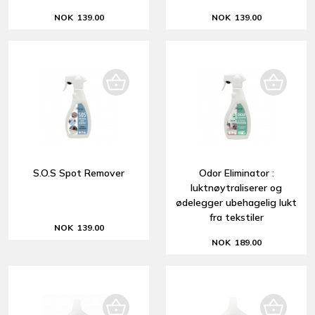
NOK 139.00
NOK 139.00
S.O.S Spot Remover
Odor Eliminator :
luktnøytraliserer og
ødelegger ubehagelig lukt
fra tekstiler
NOK 139.00
NOK 189.00