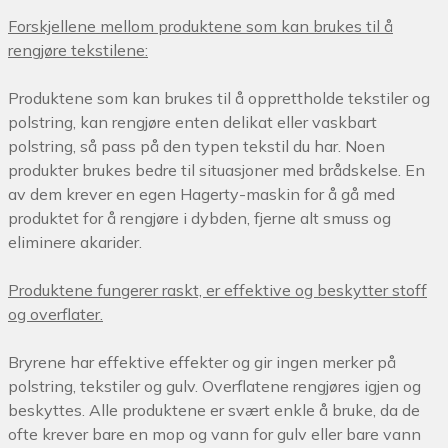
Forskjellene mellom produktene som kan brukes til å
rengjøre tekstilene:
Produktene som kan brukes til å opprettholde tekstiler og
polstring, kan rengjøre enten delikat eller vaskbart
polstring, så pass på den typen tekstil du har.
Noen
produkter brukes bedre til situasjoner med brådskelse.
En
av dem krever en egen Hagerty-maskin for å gå med
produktet for å rengjøre i dybden, fjerne alt smuss og
eliminere akarider.
Produktene fungerer raskt, er effektive og beskytter stoff
og overflater.
Bryrene har effektive effekter og gir ingen merker på
polstring, tekstiler og gulv.
Overflatene rengjøres igjen og
beskyttes.
Alle produktene er svært enkle å bruke, da de
ofte krever bare en mop og vann for gulv eller bare vann