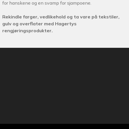
for hanskene og en svamp for sjampoene.
Rekindle farger, vedlikehold og ta vare på tekstiler,
gulv og overflater med Hagertys
rengjøringsprodukter.