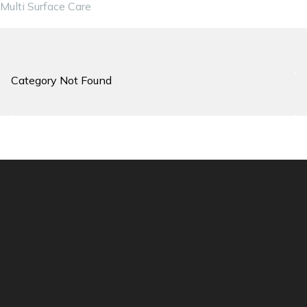
Multi Surface Care
Category Not Found