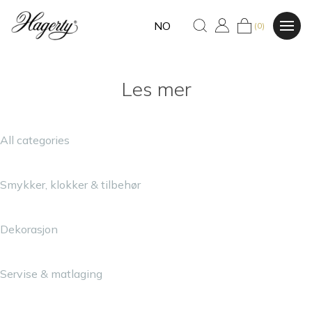
NO
(0)
Les mer
All categories
Smykker, klokker & tilbehør
Dekorasjon
Servise & matlaging