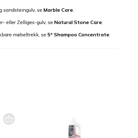
og sandsteingulv, se
Marble Care
.
er- eller Zelliges-gulv, se
Natural Stone Care
.
skbare møbeltrekk, se
5* Shampoo Concentrate
.