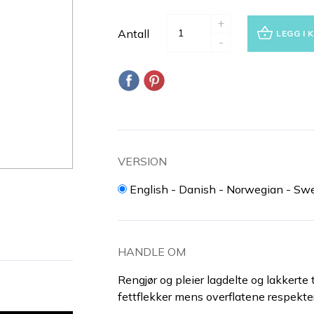
+
Antall
LEGG I 
-
VERSION
English - Danish - Norwegian - Swe
HANDLE OM
Rengjør og pleier lagdelte og lakkerte 
fettflekker mens overflatene respektere