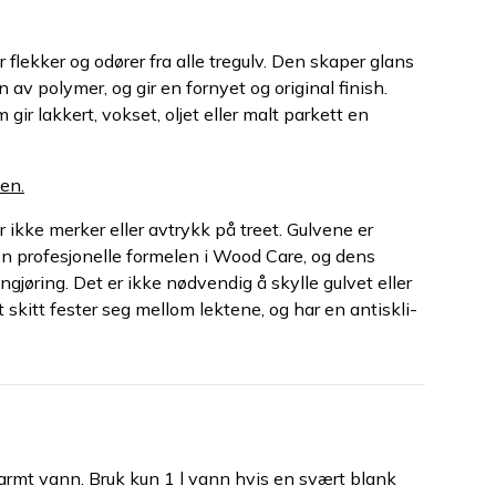
r flekker og odører fra alle tregulv. Den skaper glans
av polymer, og gir en fornyet og original finish.
gir lakkert, vokset, oljet eller malt parkett en
den.
 ikke merker eller avtrykk på treet. Gulvene er
en profesjonelle formelen i Wood Care, og dens
gjøring. Det er ikke nødvendig å skylle gulvet eller
 skitt fester seg mellom lektene, og har en antiskli-
 varmt vann. Bruk kun 1 l vann hvis en svært blank