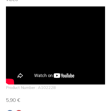
Product Number : A102228
5,90 €