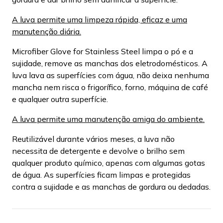
A luva permite uma limpeza rápida, eficaz e uma
manutenção diária.
Microfiber Glove for Stainless Steel limpa o pó e a
sujidade, remove as manchas dos eletrodomésticos. A
luva lava as superfícies com água, não deixa nenhuma
mancha nem risca o frigorífico, forno, máquina de café
e qualquer outra superfície.
A luva permite uma manutenção amiga do ambiente.
Reutilizável durante vários meses, a luva não
necessita de detergente e devolve o brilho sem
qualquer produto químico, apenas com algumas gotas
de água. As superfícies ficam limpas e protegidas
contra a sujidade e as manchas de gordura ou dedadas.