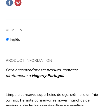
VERSION
Inglês
PRODUCT INFORMATION
Para encomendar este produto, contacte
diretamente a
Hagerty Portugal
.
Limpa e conserva superfícies de aço, crómio, alumínio
ou inox. Permite conservar, remover manchas de
gordura e dar brilho sem danificar a superfície.