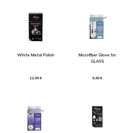
White Metal Polish
Microfiber Glove for
GLASS
12,90 €
5,90 €