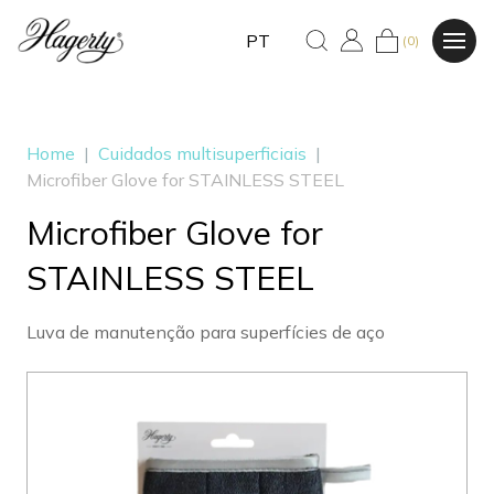
PT
(0)
Home
|
Cuidados multisuperficiais
|
Microfiber Glove for STAINLESS STEEL
Microfiber Glove for
STAINLESS STEEL
Luva de manutenção para superfícies de aço