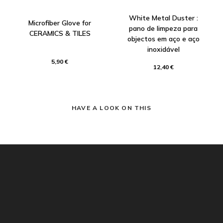
White Metal Duster :
Microfiber Glove for
pano de limpeza para
CERAMICS & TILES
objectos em aço e aço
inoxidável
5,90 €
12,40 €
HAVE A LOOK ON THIS