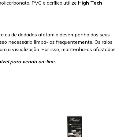
licarbonato, PVC e acrílico utilize
High Tech
rdura ou de dedadas afetam o desempenho dos seus
 isso necessário limpá-los frequentemente. Os raios
ra a visualização. Por isso, mantenha-os afastados.
vel para venda on-line.