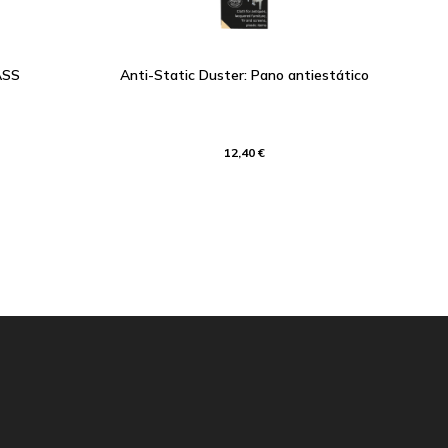
ASS
Anti-Static Duster: Pano antiestático
12,40 €