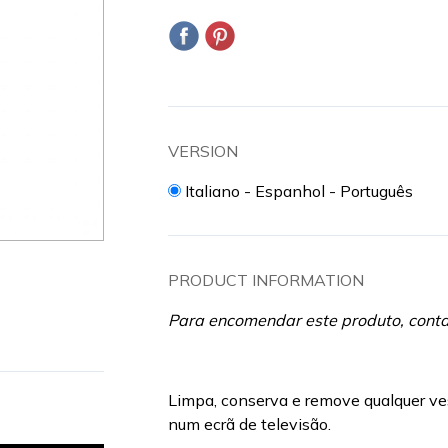
VERSION
Italiano - Espanhol - Português
PRODUCT INFORMATION
Para encomendar este produto, cont
Limpa, conserva e remove qualquer vest
num ecrã de televisão.