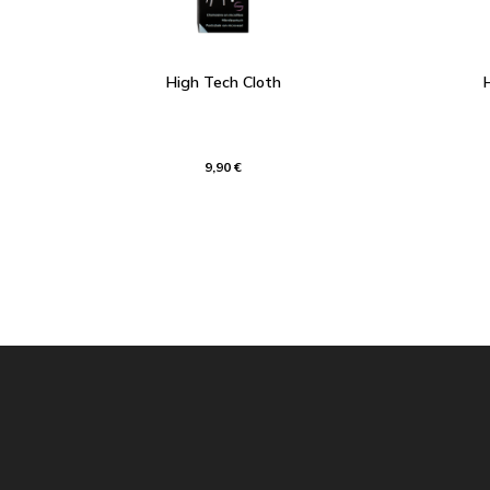
High Tech Cloth
9,90 €