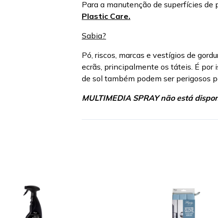
Para a manutenção de superfícies de po
Plastic Care.
Sabia?
Pó, riscos, marcas e vestígios de go
ecrãs, principalmente os táteis. É por
de sol também podem ser perigosos pa
MULTIMEDIA SPRAY não está disponí