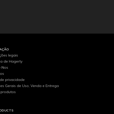
MAÇÃO
ções legais
ria de Hagerty
e-Nos
gos
 de privacidade
es Gerais de Uso, Venda e Entrega
 produtos
RODUCTS