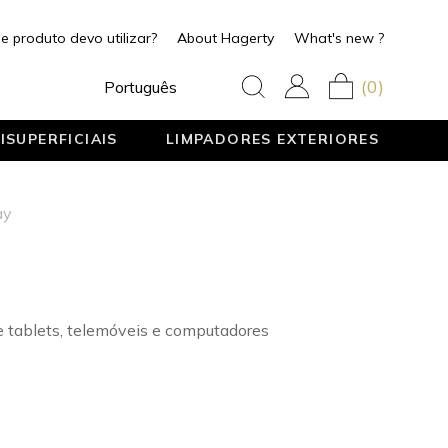
e produto devo utilizar?
About Hagerty
What's new ?
(0)
Português
ISUPERFICIAIS
LIMPADORES EXTERIORES
ay
e tablets, telemóveis e computadores