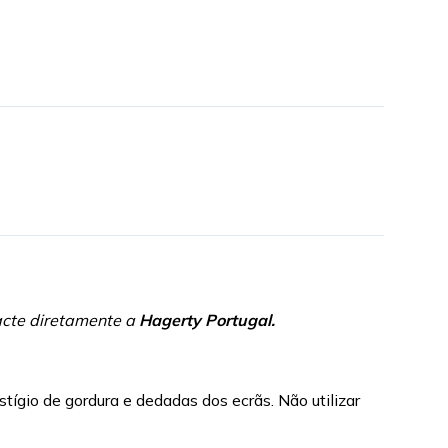
acte diretamente a
Hagerty Portugal
.
ígio de gordura e dedadas dos ecrãs. Não utilizar