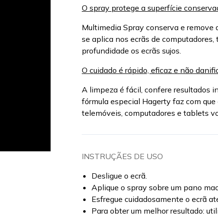
O spray protege a superfície conserva
Multimedia Spray conserva e remove a 
se aplica nos ecrãs de computadores, 
profundidade os ecrãs sujos.
O cuidado é rápido, eficaz e não danifi
A limpeza é fácil, confere resultados
fórmula especial Hagerty faz com que 
telemóveis, computadores e tablets vo
INSTRUÇÃES DE USO
Desligue o ecrã.
Aplique o spray sobre um pano maci
Esfregue cuidadosamente o ecrã at
Para obter um melhor resultado: uti