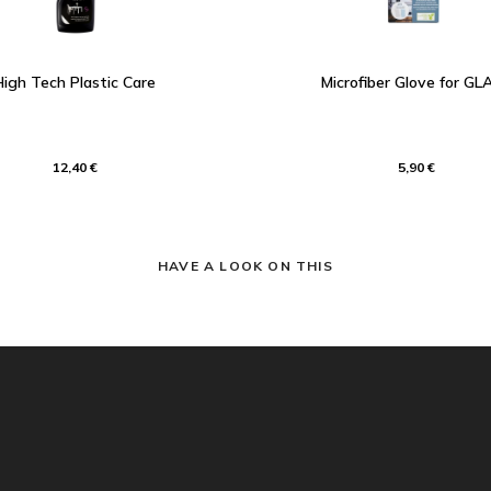
High Tech Plastic Care
Microfiber Glove for GL
12,40 €
5,90 €
HAVE A LOOK ON THIS