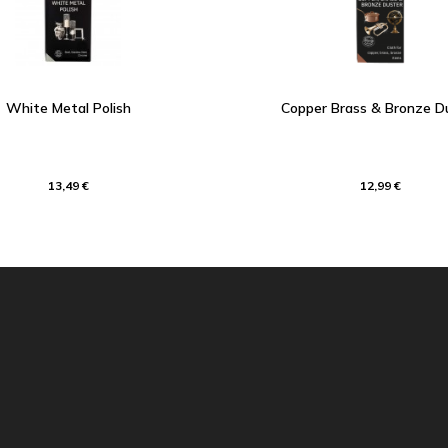
White Metal Polish
Copper Brass & Bronze D
13,49 €
12,99 €