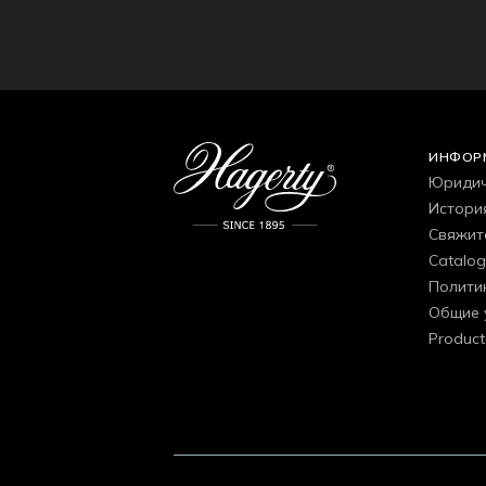
ИНФОР
Юридич
Истори
Свяжит
Catalo
Полити
Общие 
Product