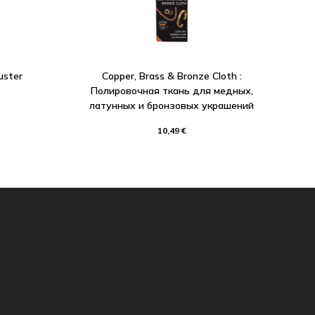
uster
Copper, Brass & Bronze Cloth :
Полировочная ткань для медных,
латунных и бронзовых украшений
10,49 €