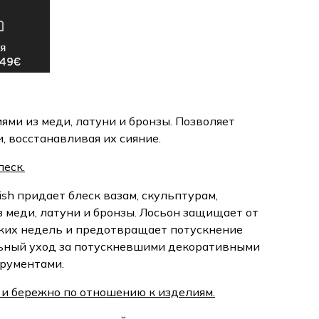
ями из меди, латуни и бронзы. Позволяет
 восстанавливая их сияние.
еск.
lish придает блеск вазам, скульптурам,
 меди, латуни и бронзы. Лосьон защищает от
ких недель и предотвращает потускнение
льный уход за потускневшими декоративными
рументами.
 и бережно по отношению к изделиям.