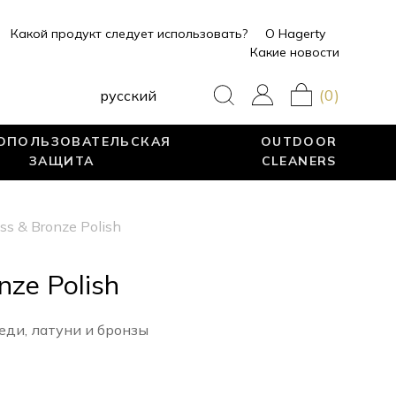
Какой продукт следует использовать?
О Hagerty
Какие новости
(0)
pусский
ОПОЛЬЗОВАТЕЛЬСКАЯ
OUTDOOR
ЗАЩИТА
CLEANERS
ss & Bronze Polish
nze Polish
еди, латуни и бронзы