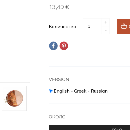
13,49 €
+
Количество
-
VERSION
English - Greek - Russian
ОКОЛО