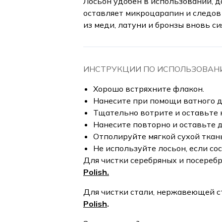
Лосьон удобен в использовании, д
оставляет микроцарапин и следов 
из меди, латуни и бронзы вновь си
ИНСТРУКЦИИ ПО ИСПОЛЬЗОВА
Хорошо встряхните флакон.
Нанесите при помощи ватного ди
Тщательно вотрите и оставьте 
Нанесите повторно и оставьте 
Отполируйте мягкой сухой ткань
Не используйте лосьон, если с
Для чистки серебряных и посереб
Polish.
Для чистки стали, нержавеющей с
Polish
.