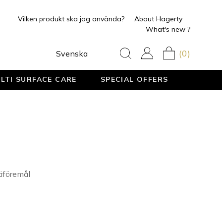
Vilken produkt ska jag använda?
About Hagerty
What's new ?
(0)
Svenska
LTI SURFACE CARE
SPECIAL OFFERS
räföremål