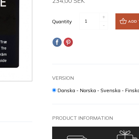
234,00 SEK
+
Quantity
ADD 
-
VERSION
Danska - Norska - Svenska - Finsk
PRODUCT INFORMATION