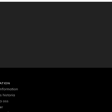
ATION
 information
s historia
a oss
er