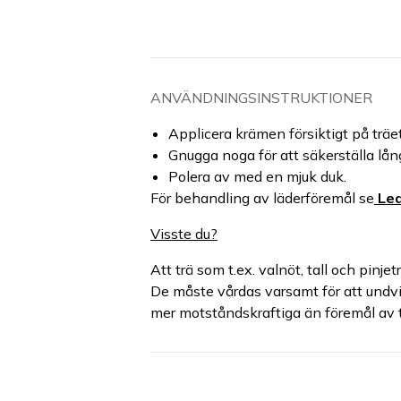
ANVÄNDNINGSINSTRUKTIONER
Applicera krämen försiktigt på tr
Gnugga noga för att säkerställa lån
Polera av med en mjuk duk.
För behandling av läderföremål se
Lea
Visste du?
Att trä som t.ex. valnöt, tall och pinje
De måste vårdas varsamt för att undvi
mer motståndskraftiga än föremål av t