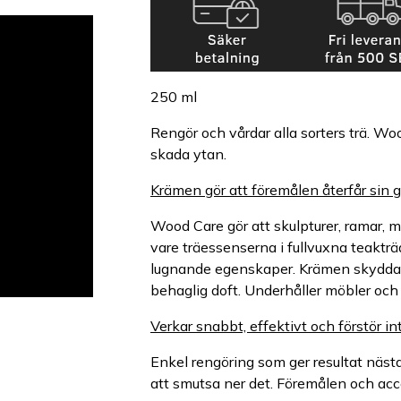
250 ml
Rengör och vårdar alla sorters trä. Woo
skada ytan.
Krämen gör att föremålen återfår sin g
Wood Care gör att skulpturer, ramar, m
vare träessenserna i fullvuxna teakträ
lugnande egenskaper. Krämen skyddar t
behaglig doft. Underhåller möbler och 
Verkar snabbt, effektivt och förstör in
Enkel rengöring som ger resultat näst
att smutsa ner det. Föremålen och acc