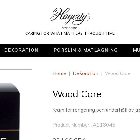
CARING FOR WHAT MATTERS THROUGH TIME
DEKORATION
PORSLIN & MATLAGNING
MU
Home
|
Dekoration
|
Wood Care
Wood Care
Kräm för rengöring och underhåll av t
Product Number : A116045