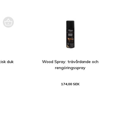
tisk duk
Wood Spray: trävårdande och
rengöringsspray
174,00 SEK