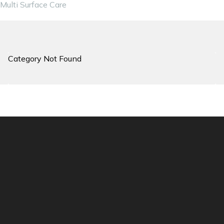
Multi Surface Care
Category Not Found