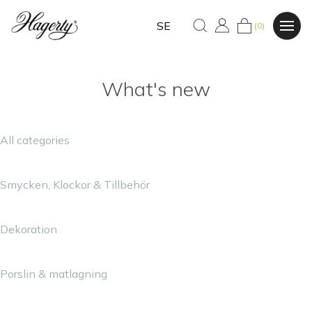
SE
(0)
What's new
All categories
Smycken, Klockor & Tillbehör
Dekoration
Porslin & matlagning