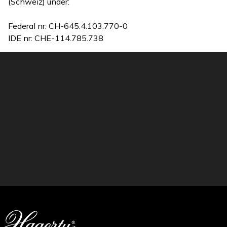
(Schweiz) under:
Federal nr: CH-645.4.103.770-0
IDE nr: CHE-114.785.738