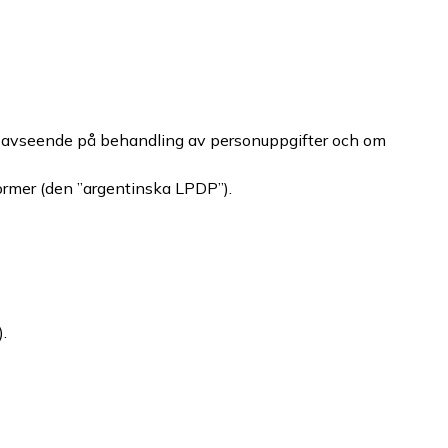
d avseende på behandling av personuppgifter och om
ormer (den ”argentinska LPDP”).
.