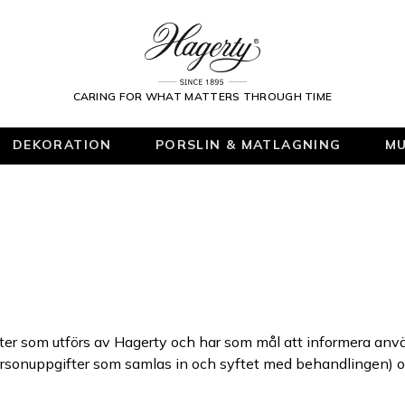
CARING FOR WHAT MATTERS THROUGH TIME
DEKORATION
PORSLIN & MATLAGNING
MU
ifter som utförs av Hagerty och har som mål att informera an
personuppgifter som samlas in och syftet med behandlingen) oc