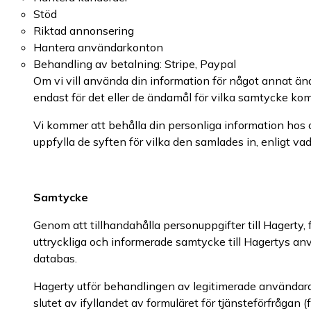
Stöd
Riktad annonsering
Hantera användarkonton
Behandling av betalning: Stripe, Paypal
Om vi vill använda din information för något annat ä
endast för det eller de ändamål för vilka samtycke komme
Vi kommer att behålla din personliga information hos os
uppfylla de syften för vilka den samlades in, enligt v
Samtycke
Genom att tillhandahålla personuppgifter till Hagerty,
uttryckliga och informerade samtycke till Hagertys an
databas.
Hagerty utför behandlingen av legitimerade användardat
slutet av ifyllandet av formuläret för tjänsteförfråga