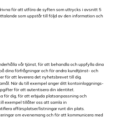
na för att utföra de syften som uttrycks i avsnitt 5
 uttalande som uppstår till följd av den information och
nderhålla vår tjänst, för att behandla och uppfylla dina
 på dina förfrågningar och för andra kundtjänst- och
 för att leverera det nyhetsbrevet till dig.
amål. När du till exempel anger ditt kontoinloggnings-
ifter för att autentisera din identitet.
a för dig, för att erbjuda platsanpassning och
ll exempel tillåter oss att samla in
fiera affärsplatser/listningar runt din plats.
dateringar om evenemang och för att kommunicera med