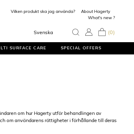
Vilken produkt ska jag använda?
About Hagerty
What's new ?
(0)
Svenska
LTI SURFACE CARE
SPECIAL OFFERS
vändaren om hur Hagerty utför behandlingen av
h om användarens rättigheter i förhållande till deras