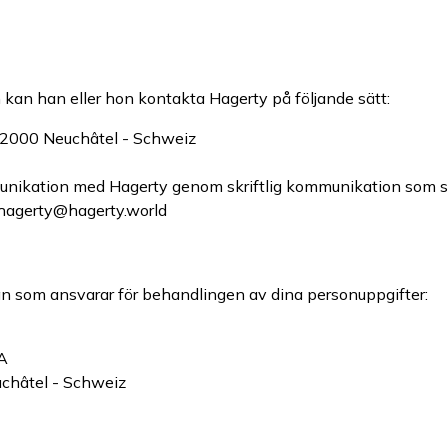
kan han eller hon kontakta Hagerty på följande sätt:
 2000 Neuchâtel - Schweiz
nikation med Hagerty genom skriftlig kommunikation som ski
 hagerty@hagerty.world
 som ansvarar för behandlingen av dina personuppgifter:
SA
châtel - Schweiz