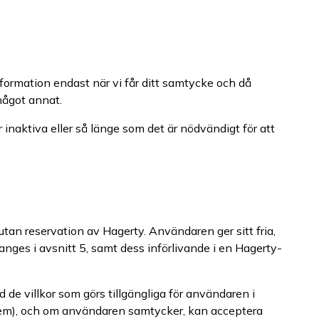
ormation endast när vi får ditt samtycke och då
 något annat.
 inaktiva eller så länge som det är nödvändigt för att
tan reservation av Hagerty. Användaren ger sitt fria,
nges i avsnitt 5, samt dess införlivande i en Hagerty-
de villkor som görs tillgängliga för användaren i
st dem), och om användaren samtycker, kan acceptera