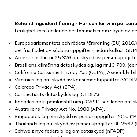
Behandlingsidentifiering - Hur samlar vi in person
I enlighet med gällande bestämmelser om skydd av pers
Europaparlamentets och rådets förordning (EU) 2016/
det fria flödet av sådana uppgifter (nedan kallad ”GDP
Argentinas lag nr 25 326 om skydd av personuppgifte
Brasiliens allmänna dataskyddslag, lag nr 13 709, (den
California Consumer Privacy Act (CCPA), Assembly bill
Virginias lag om skydd av konsumentuppgifter (VCDPA
Colorado Privacy Act (CPA).
Connecticuts dataskyddslag (CTDPA)
Kanadas antispamlagstiftning (CASL) och lagen om s
Australiens Privacy Act No. 1988 (APA).
Singapores lag om skydd av personuppgifter 2010 (”P
Thailands lag om skydd av personuppgifter BE 2562 
Schweiz nya federala lag om dataskydd (nFADP).