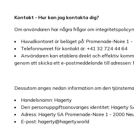
Kontakt - Hur kan jag kontakta dig?
Om användaren har några frågor om integritetspolicyn 
Huvudkontoret är beläget på: Promenade-Noire 1 -
Telefonnumret för kontakt är: +41 32 724 44 64
Användaren kan etablera direkt och effektiv kommu
genom att skicka ett e-postmeddelande till adressen:
Dessutom anges nedan information om den tjänsteman
Handelsnamn: Hagerty
Den personuppgiftsansvariges identitet: Hagerty 
Adress: Hagerty SA Promenade-Noire 1 - 2000 Neu
E-post: hagerty@hagerty.world