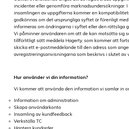
incidenter eller genomföra marknadsundersökningar. I
insamlingen av uppgifterna kommer en kompatibilitets
godkännas om det ursprungliga syftet är förenligt med d
informeras om ändringarna i syftet eller den rättsliga
Vi påminner användaren om att de kan motsätta sig sä
tillförlitligt sätt meddela Hagerty, som kommer att fo
skicka ett e-postmeddelande till den adress som anges i
avregistreringsanvisningarna som beskrivs i slutet av 
Hur använder vi din information?
Vi kommer att använda den information vi samlar in om
Information om administration
Skapa användarkonto
Insamling av kundfeedback
Verkställa TC
Hantera kundorder