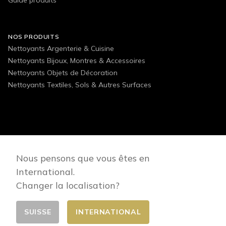
NOS PRODUITS
Nettoyants Argenterie & Cuisine
Nettoyants Bijoux, Montres & Accessoires
Nettoyants Objets de Décoration
Nettoyants Textiles, Sols & Autres Surfaces
FOLLOW US
Nous pensons que vous êtes en
International.
Changer la localisation?
SUISSE
INTERNATIONAL
Changer de pays