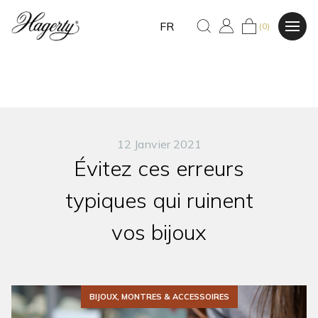
FR
(0)
12 Janvier 2021
Évitez ces erreurs
typiques qui ruinent
vos bijoux
BIJOUX, MONTRES & ACCESSOIRES