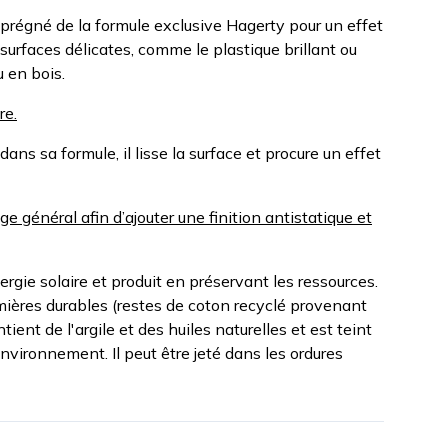
régné de la formule exclusive Hagerty pour un effet
 surfaces délicates, comme le plastique brillant ou
u en bois.
re.
ans sa formule, il lisse la surface et procure un effet
ge général afin d’ajouter une finition antistatique et
rgie solaire et produit en préservant les ressources.
remières durables (restes de coton recyclé provenant
tient de l'argile et des huiles naturelles et est teint
nvironnement. Il peut être jeté dans les ordures