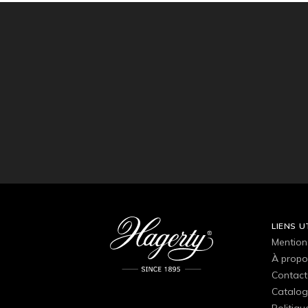
LIENS U
Mention
À propo
Contact
Catalog