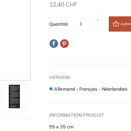
12,40 CHF
+
Quantité
AJOU
-
VERSION
Allemand - Français - Néerlandais
INFORMATION PRODUIT
55 x 35 cm