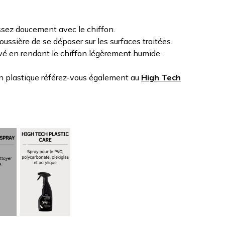
issez doucement avec le chiffon.
ussière de se déposer sur les surfaces traitées.
tivé en rendant le chiffon légèrement humide.
en plastique référez-vous également au
High Tech