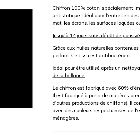
Chiffon 100% coton, spécialement imp
antistatique. Idéal pour l'entretien des
mat, les écrans, les surfaces laquées o
Jusqu'à 14 jours sans dépôt de poussiè
Grâce aux huiles naturelles contenues d
perlant. Ce tissu est antibactérien.
Idéal pour être utilisé après un nettoya
de la brillance.
Le chiffon est fabriqué avec 60% d'éne
Il est fabriqué à partir de matières p
d'autres productions de chiffons). Il con
avec des couleurs respectueuses de l'e
ménagères.