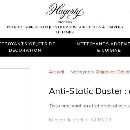
PRENDRE SOIN DES OBJETS QUI VOUS SONT CHERS À TRAVERS
LE TEMPS
ETTOYANTS OBJETS DE
NETTOYANTS ARGENT
DÉCORATION
& CUISINE
Accueil
|
Nettoyants Objets de Décor
Anti-Static Duster :
Tissu procurant un effet antistatique s
Numéro du produit : A118014