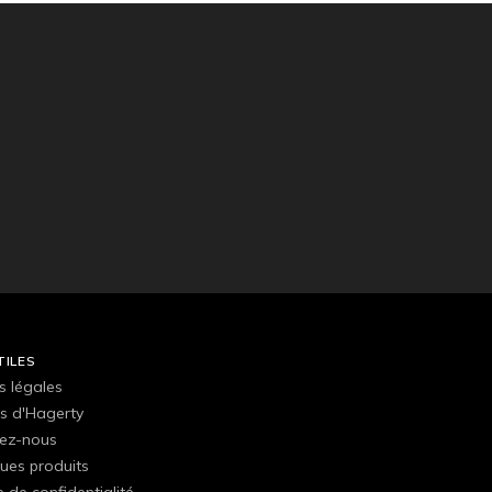
TILES
s légales
s d'Hagerty
ez-nous
ues produits