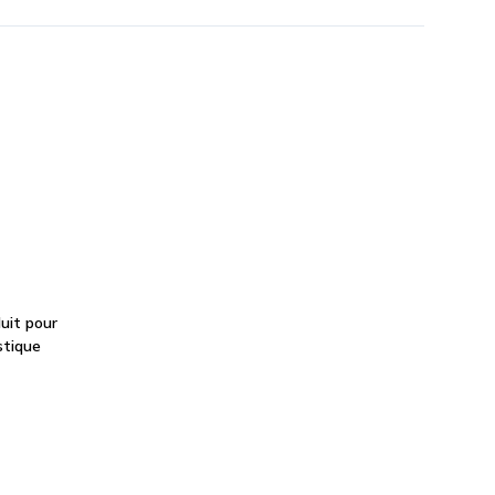
uit pour
stique