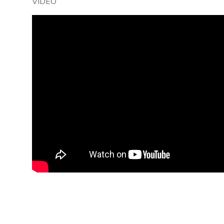
VIDÉO