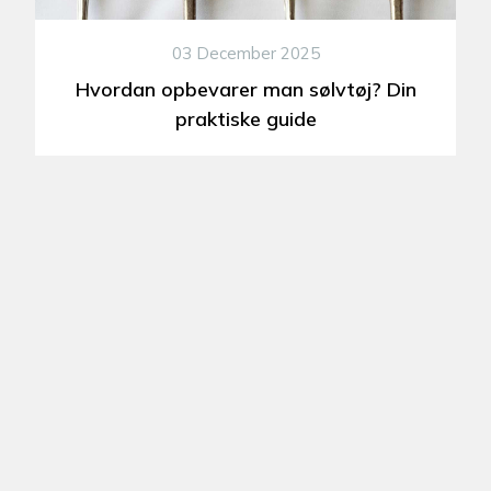
03 December 2025
Hvordan opbevarer man sølvtøj? Din
praktiske guide