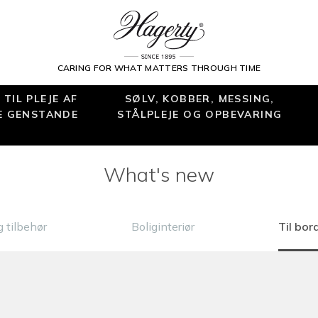
CARING FOR WHAT MATTERS THROUGH TIME
TIL PLEJE AF
SØLV, KOBBER, MESSING,
E GENSTANDE
STÅLPLEJE OG OPBEVARING
What's new
 tilbehør
Boliginteriør
Til bor