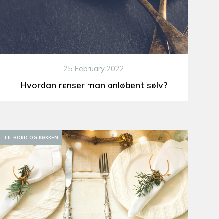
25 February 2022
Hvordan renser man anløbent sølv?
TIL BORD OG KØKKEN