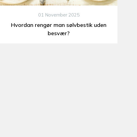
01 November 2025
Hvordan rengør man sølvbestik uden
besvær?