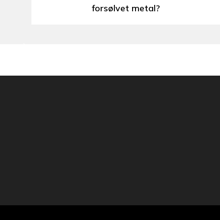
forsølvet metal?