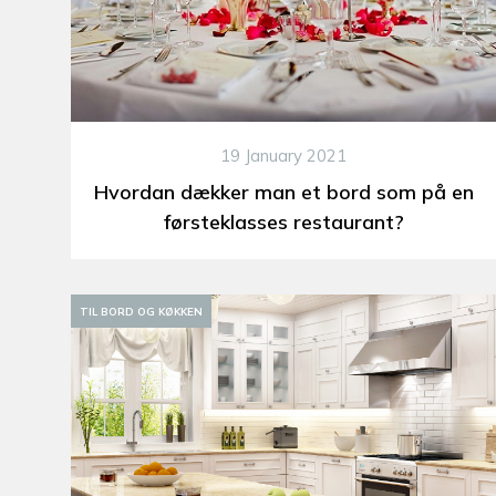
19 January 2021
Hvordan dækker man et bord som på en
førsteklasses restaurant?
TIL BORD OG KØKKEN