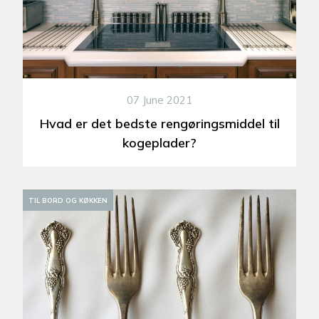
07 June 2021
Hvad er det bedste rengøringsmiddel til
kogeplader?
TIL BORD OG KØKKEN