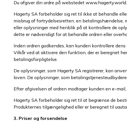
Du afgiver din ordre på webstedet www.hagerty.world. 
Hagerty SA forbeholder sig ret til ikke at behandle ell
misbrug af fortrydelsesretten, en betalingshændelse
eller oplysninger med henblik på at kontrollere de opl
dette er nødvendigt for at behandle ordren eller overho
Inden ordren godkendes, kan kunden kontrollere dens i
Vilkår ved at aktivere den funktion, der er beregnet he
betalingsforpligtelse.
De oplysninger, som Hagerty SA registrerer, kan anvend
loven. De oplysninger, som betalingstjenesteudbyderen 
Efter afgivelsen af ordren modtager kunden en e-mail,
Hagerty SA forbeholder sig ret til at begrænse de bes
Produkternes tilgængelighed eller er beregnet til uautor
3. Priser og forsendelse