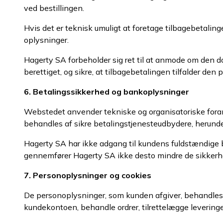
ved bestillingen.
Hvis det er teknisk umuligt at foretage tilbagebetalin
oplysninger.
Hagerty SA forbeholder sig ret til at anmode om den d
berettiget, og sikre, at tilbagebetalingen tilfalder de
6. Betalingssikkerhed og bankoplysninger
Webstedet anvender tekniske og organisatoriske forans
behandles af sikre betalingstjenesteudbydere, herunder
Hagerty SA har ikke adgang til kundens fuldstændige be
gennemfører Hagerty SA ikke desto mindre de sikkerhed
7. Personoplysninger og cookies
De personoplysninger, som kunden afgiver, behandles
kundekontoen, behandle ordrer, tilrettelægge leveringer