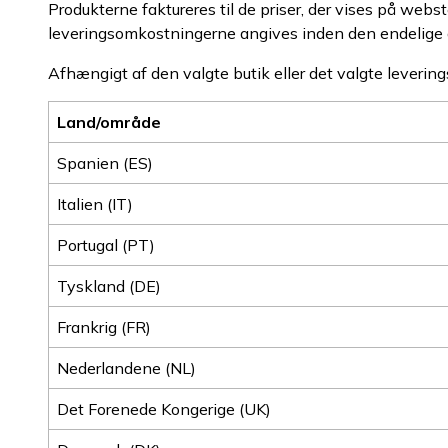
Produkterne faktureres til de priser, der vises på we
leveringsomkostningerne angives inden den endelige 
Afhængigt af den valgte butik eller det valgte levering
Land/område
Spanien (ES)
Italien (IT)
Portugal (PT)
Tyskland (DE)
Frankrig (FR)
Nederlandene (NL)
Det Forenede Kongerige (UK)