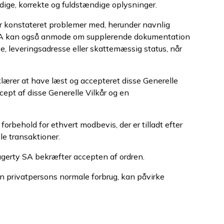
ige, korrekte og fuldstændige oplysninger.
e er konstateret problemer med, herunder navnlig
ty SA kan også anmode om supplerende dokumentation
e, leveringsadresse eller skattemæssig status, når
lærer at have læst og accepteret disse Generelle
cept af disse Generelle Vilkår og en
rbehold for ethvert modbevis, der er tilladt efter
le transaktioner.
agerty SA bekræfter accepten af ordren.
n privatpersons normale forbrug, kan påvirke