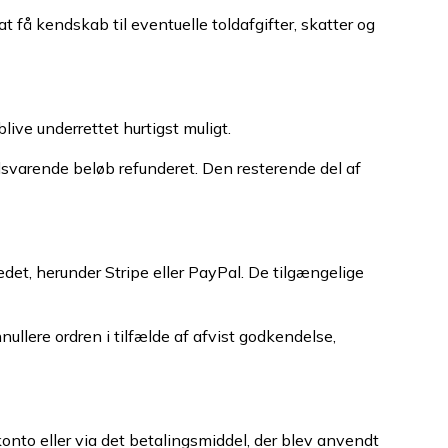
 få kendskab til eventuelle toldafgifter, skatter og
live underrettet hurtigst muligt.
ilsvarende beløb refunderet. Den resterende del af
edet, herunder Stripe eller PayPal. De tilgængelige
llere ordren i tilfælde af afvist godkendelse,
nto eller via det betalingsmiddel, der blev anvendt