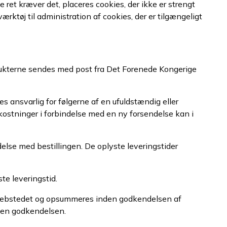
e ret kræver det, placeres cookies, der ikke er strengt
ktøj til administration af cookies, der er tilgængeligt
odukterne sendes med post fra Det Forenede Kongerige
s ansvarlig for følgerne af en ufuldstændig eller
omkostninger i forbindelse med en ny forsendelse kan i
else med bestillingen. De oplyste leveringstider
te leveringstid.
på webstedet og opsummeres inden godkendelsen af
nden godkendelsen.