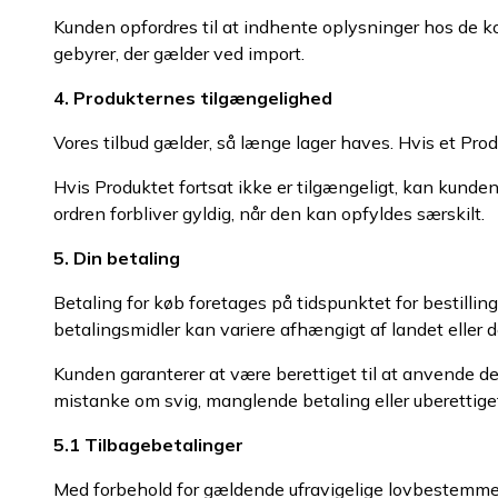
Kunden opfordres til at indhente oplysninger hos de kom
gebyrer, der gælder ved import.
4. Produkternes tilgængelighed
Vores tilbud gælder, så længe lager haves. Hvis et Produ
Hvis Produktet fortsat ikke er tilgængeligt, kan kunde
ordren forbliver gyldig, når den kan opfyldes særskilt.
5. Din betaling
Betaling for køb foretages på tidspunktet for bestillin
betalingsmidler kan variere afhængigt af landet eller de
Kunden garanterer at være berettiget til at anvende de
mistanke om svig, manglende betaling eller uberettig
5.1 Tilbagebetalinger
Med forbehold for gældende ufravigelige lovbestemmels