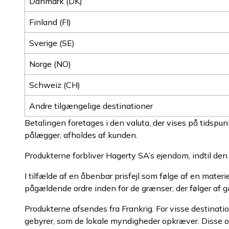
Danmark (DK)
Finland (FI)
Sverige (SE)
Norge (NO)
Schweiz (CH)
Andre tilgængelige destinationer
Betalingen foretages i den valuta, der vises på tidspun
pålægger, afholdes af kunden.
Produkterne forbliver Hagerty SA’s ejendom, indtil den f
I tilfælde af en åbenbar prisfejl som følge af en materie
pågældende ordre inden for de grænser, der følger af gæ
Produkterne afsendes fra Frankrig. For visse destinati
gebyrer, som de lokale myndigheder opkræver. Disse o