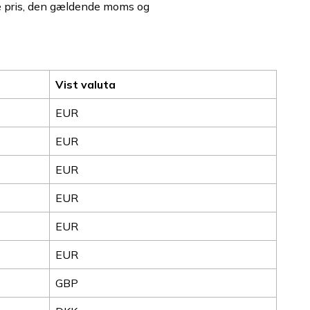
de pris, den gældende moms og
Vist valuta
EUR
EUR
EUR
EUR
EUR
EUR
GBP