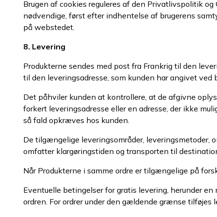
Brugen af cookies reguleres af den Privatlivspolitik og 
nødvendige, først efter indhentelse af brugerens samty
på webstedet.
8. Levering
Produkterne sendes med post fra Frankrig til den leve
til den leveringsadresse, som kunden har angivet ved b
Det påhviler kunden at kontrollere, at de afgivne oplys
forkert leveringsadresse eller en adresse, der ikke mul
så fald opkræves hos kunden.
De tilgængelige leveringsområder, leveringsmetoder, o
omfatter klargøringstiden og transporten til destinati
Når Produkterne i samme ordre er tilgængelige på forske
Eventuelle betingelser for gratis levering, herunder 
ordren. For ordrer under den gældende grænse tilføje