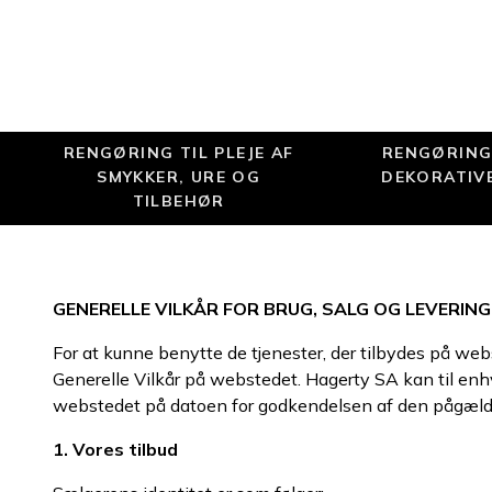
RENGØRING TIL PLEJE AF
RENGØRING 
SMYKKER, URE OG
DEKORATIV
TILBEHØR
GENERELLE VILKÅR FOR BRUG, SALG OG LEVERING
For at kunne benytte de tjenester, der tilbydes på web
Generelle Vilkår på webstedet. Hagerty SA kan til enhv
webstedet på datoen for godkendelsen af den pågæld
1. Vores tilbud