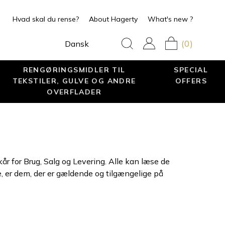
Hvad skal du rense?
About Hagerty
What's new ?
(0)
Dansk
RENGØRINGSMIDLER TIL
SPECIAL
TEKSTILER, GULVE OG ANDRE
OFFERS
OVERFLADER
r for Brug, Salg og Levering. Alle kan læse de
e, er dem, der er gældende og tilgængelige på