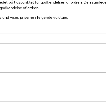
bstedet på tidspunktet for godkendelsen af ordren. Den samle
godkendelse af ordren.
sland vises priserne i følgende valutaer: