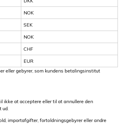
DKK
NOK
SEK
NOK
CHF
EUR
er eller gebyrer, som kundens betalingsinstitut
l ikke at acceptere eller til at annullere den
t ud.
d, importafgifter, fortoldningsgebyrer eller andre