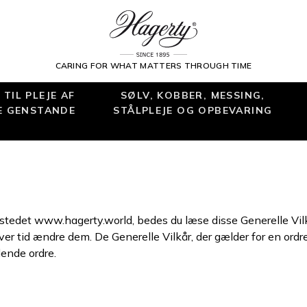
CARING FOR WHAT MATTERS THROUGH TIME
TIL PLEJE AF
SØLV, KOBBER, MESSING,
E GENSTANDE
STÅLPLEJE OG OPBEVARING
stedet www.hagerty.world, bedes du læse disse Generelle Vilkå
er tid ændre dem. De Generelle Vilkår, der gælder for en ordr
ende ordre.