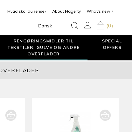
Hvad skal du rense?
About Hagerty
What's new ?
(0)
Dansk
RENGØRINGSMIDLER TIL
SPECIAL
TEKSTILER, GULVE OG ANDRE
OFFERS
OVERFLADER
 OVERFLADER