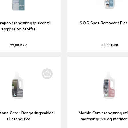
mpoo : rengøringspulver til
S.O.S Spot Remover : Plet
tæpper og stoffer
99,00 DKK
99,00 DKK
tone Care : Rengøringsmiddel
Marble Care : rengøringsmid
til stengulve
marmor gulve og marmor 