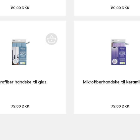
89,00 DKK
89,00 DKK
rofiber handske til glas
Mikrofiberhandske til keramik
79,00 DKK
79,00 DKK