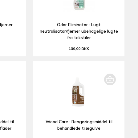
fjerner
Odor Eliminator : Lugt
neutralisator/fjerner ubehagelige lugte
fra tekstiler
139,00 DKK
del til
Wood Care : Rengøringsmiddel til
flader
behandlede trægulve