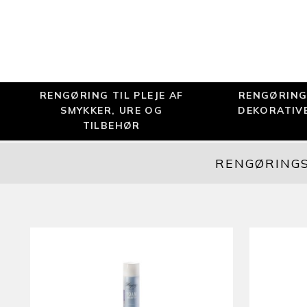
RENGØRING TIL PLEJE AF
RENGØRING 
SMYKKER, URE OG
DEKORATIV
TILBEHØR
RENGØRINGS