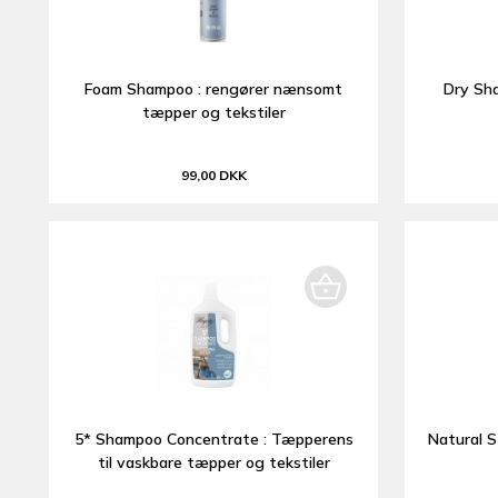
Foam Shampoo : rengører nænsomt
Dry Sha
tæpper og tekstiler
99,00 DKK
5* Shampoo Concentrate : Tæpperens
Natural S
til vaskbare tæpper og tekstiler