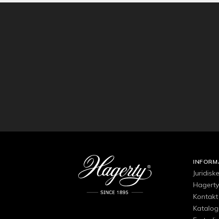
INFORM
Juridisk
Hagertys
Kontakt 
Katalog