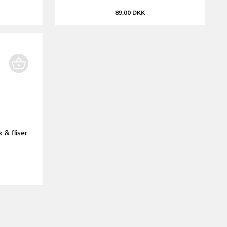
89,00 DKK
 & fliser