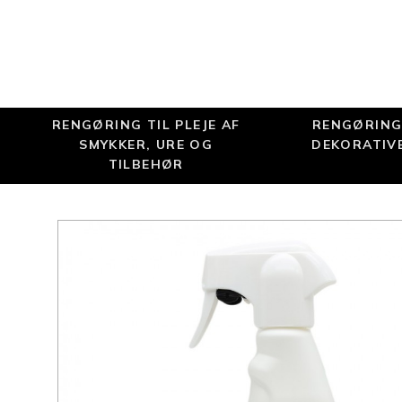
RENGØRING TIL PLEJE AF
RENGØRING 
SMYKKER, URE OG
DEKORATIV
TILBEHØR