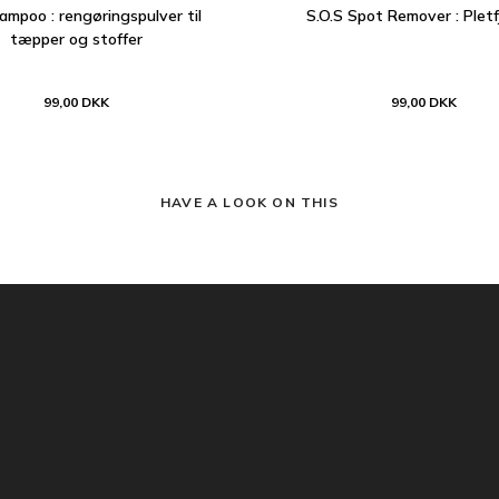
ampoo : rengøringspulver til
S.O.S Spot Remover : Pletf
tæpper og stoffer
99,00 DKK
99,00 DKK
HAVE A LOOK ON THIS