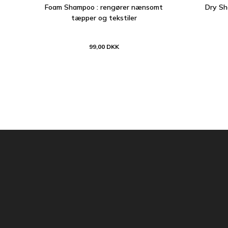
Foam Shampoo : rengører nænsomt
Dry Sh
tæpper og tekstiler
99,00 DKK