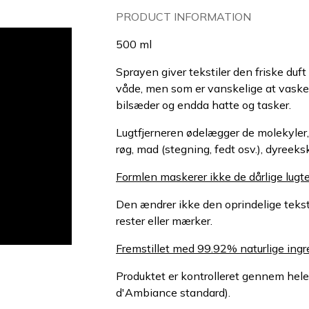
PRODUCT INFORMATION
500 ml
Sprayen giver tekstiler den friske duft
våde, men som er vanskelige at vaske, 
bilsæder og endda hatte og tasker.
Lugtfjerneren ødelægger de molekyler, 
røg, mad (stegning, fedt osv.), dyree
Formlen maskerer ikke de dårlige lugt
Den ændrer ikke den oprindelige tekstu
rester eller mærker.
Fremstillet med 99.92% naturlige ingr
Produktet er kontrolleret gennem he
d'Ambiance standard).