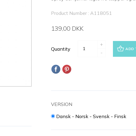
Product Number : A118051
139,00 DKK
+
Quantity
ADD 
-
VERSION
Dansk - Norsk - Svensk - Finsk