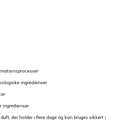
ormationsprocesser
økologiske ingredienser
cer
e ingredienser
duft, der holder i flere dage og kan bruges sikkert i