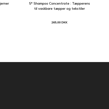
jerner
5* Shampoo Concentrate : Tæpperens
til vaskbare tæpper og tekstiler
265,00 DKK