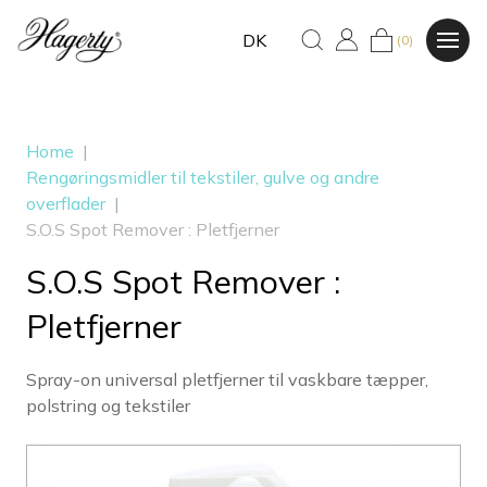
DK
(0)
Home
|
Rengøringsmidler til tekstiler, gulve og andre
overflader
|
S.O.S Spot Remover : Pletfjerner
S.O.S Spot Remover :
Pletfjerner
Spray-on universal pletfjerner til vaskbare tæpper,
polstring og tekstiler