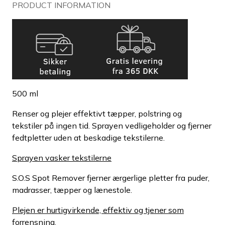
PRODUCT INFORMATION
500 ml
Renser og plejer effektivt tæpper, polstring og
tekstiler på ingen tid. Sprayen vedligeholder og fjerner
fedtpletter uden at beskadige tekstilerne.
Sprayen vasker tekstilerne
S.O.S Spot Remover fjerner ærgerlige pletter fra puder,
madrasser, tæpper og lænestole.
Plejen er hurtigvirkende, effektiv og tjener som
forrensning.