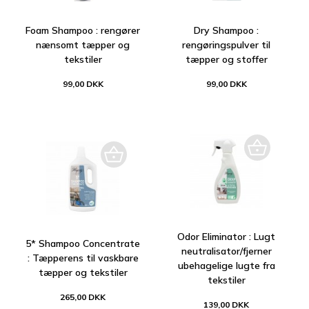
Foam Shampoo : rengører
Dry Shampoo :
nænsomt tæpper og
rengøringspulver til
tekstiler
tæpper og stoffer
99,00 DKK
99,00 DKK
Odor Eliminator : Lugt
5* Shampoo Concentrate
neutralisator/fjerner
: Tæpperens til vaskbare
ubehagelige lugte fra
tæpper og tekstiler
tekstiler
265,00 DKK
139,00 DKK