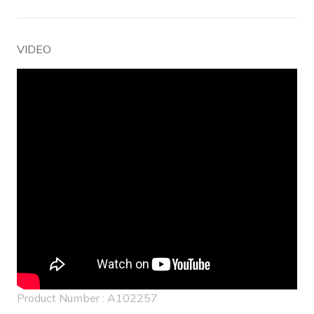
VIDEO
Product Number : A102257