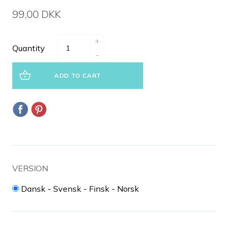
99,00 DKK
+
Quantity
-
ADD TO CART
VERSION
Dansk - Svensk - Finsk - Norsk