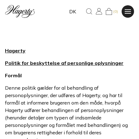
DK
(0)
Hagerty
Politik for beskyttelse af personlige oplysninger
Formål
Denne politik gælder for al behandling af
personoplysninger, der udføres af Hagerty, og har til
formål at informere brugeren om den måde, hvorpå
Hagerty udfører behandlingen af personoplysninger
(herunder detaljer om typen af indsamlede
personoplysninger og formålet med behandlingen) og
om brugerens rettigheder i forhold til deres