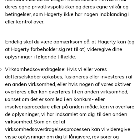
deres egne privatlivspolitikker og deres egne vilkår og
betingelser, som Hagerty ikke har nogen indblanding i
eller kontrol over.
Endelig skal du være opmærksom på, at Hagerty kan (og
at Hagerty forbeholder sig ret til at) videregive dine
oplysninger i følgende tilfælde:
Virksomhedsoverdragelse: Hvis vi eller vores
datterselskaber opkøbes, fusioneres eller investeres i af
en anden virksomhed, eller hvis nogen af vores aktiver
overføres eller kan overføres til en anden virksomhed,
uanset om det er som led i en konkurs- eller
insolvensprocedure eller på anden måde, kan vi overføre
de oplysninger, vi har indsamlet om dig, til den anden
virksomhed. Som en del af
virksomhedsoverdragelsesprocessen kan vi videregive
visse oplysninger om dig til långivere, revisorer og