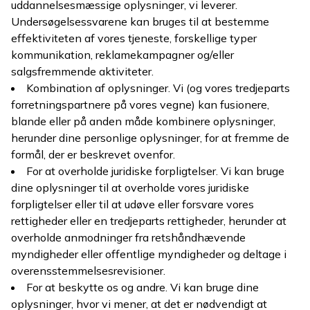
uddannelsesmæssige oplysninger, vi leverer.
Undersøgelsessvarene kan bruges til at bestemme
effektiviteten af vores tjeneste, forskellige typer
kommunikation, reklamekampagner og/eller
salgsfremmende aktiviteter.
Kombination af oplysninger. Vi (og vores tredjeparts
forretningspartnere på vores vegne) kan fusionere,
blande eller på anden måde kombinere oplysninger,
herunder dine personlige oplysninger, for at fremme de
formål, der er beskrevet ovenfor.
For at overholde juridiske forpligtelser. Vi kan bruge
dine oplysninger til at overholde vores juridiske
forpligtelser eller til at udøve eller forsvare vores
rettigheder eller en tredjeparts rettigheder, herunder at
overholde anmodninger fra retshåndhævende
myndigheder eller offentlige myndigheder og deltage i
overensstemmelsesrevisioner.
For at beskytte os og andre. Vi kan bruge dine
oplysninger, hvor vi mener, at det er nødvendigt at