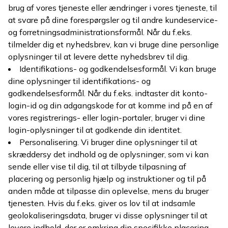
brug af vores tjeneste eller ændringer i vores tjeneste, til
at svare på dine forespørgsler og til andre kundeservice-
og forretningsadministrationsformål. Når du f.eks.
tilmelder dig et nyhedsbrev, kan vi bruge dine personlige
oplysninger til at levere dette nyhedsbrev til dig.
Identifikations- og godkendelsesformål. Vi kan bruge
dine oplysninger til identifikations- og
godkendelsesformål. Når du f.eks. indtaster dit konto-
login-id og din adgangskode for at komme ind på en af
vores registrerings- eller login-portaler, bruger vi dine
login-oplysninger til at godkende din identitet.
Personalisering. Vi bruger dine oplysninger til at
skræddersy det indhold og de oplysninger, som vi kan
sende eller vise til dig, til at tilbyde tilpasning af
placering og personlig hjælp og instruktioner og til på
anden måde at tilpasse din oplevelse, mens du bruger
tjenesten. Hvis du f.eks. giver os lov til at indsamle
geolokaliseringsdata, bruger vi disse oplysninger til at
levere indhold, der er omkring din specifikke placering,