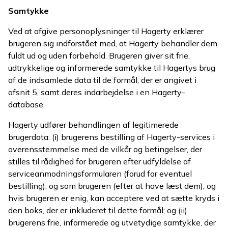
Samtykke
Ved at afgive personoplysninger til Hagerty erklærer
brugeren sig indforstået med, at Hagerty behandler dem
fuldt ud og uden forbehold. Brugeren giver sit frie,
udtrykkelige og informerede samtykke til Hagertys brug
af de indsamlede data til de formål, der er angivet i
afsnit 5, samt deres indarbejdelse i en Hagerty-
database.
Hagerty udfører behandlingen af legitimerede
brugerdata: (i) brugerens bestilling af Hagerty-services i
overensstemmelse med de vilkår og betingelser, der
stilles til rådighed for brugeren efter udfyldelse af
serviceanmodningsformularen (forud for eventuel
bestilling), og som brugeren (efter at have læst dem), og
hvis brugeren er enig, kan acceptere ved at sætte kryds i
den boks, der er inkluderet til dette formål; og (ii)
brugerens frie, informerede og utvetydige samtykke, der