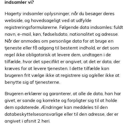
indsamler vi?
Hagerty indsamler oplysninger, når du besøger deres
webside, og hovedsageligt ved at udfylde
registreringsformularerne. Følgende data indsamles: fuldt
navn, e-mail, køn, fødselsdato, nationalitet og adresse.
Når der anmodes om personlige data for at bruge en
tjeneste eller få adgang til bestemt indhold, er det som
regel ikke obligatorisk at levere dem, undtagen i de
tilfælde, hvor det specifikt er angivet, at det er data, der
kræves for at levere tjenesten. I dette tilfælde kan
brugeren frit vælge ikke at registrere sig og/eller ikke at
benytte sig af tjenesterne.
Brugeren erklærer og garanterer, at alle de data, han har
givet, er sande og korrekte og forpligter sig til at holde
dem opdaterede. Ændringer kan meddeles til den
databeskyttelsesansvarlige eller til den adresse, der er
angivet i afsnit 2 heri.