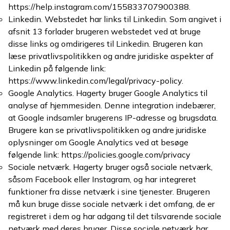
https://help.instagram.com/155833707900388.
Linkedin. Webstedet har links til Linkedin. Som angivet i
afsnit 13 forlader brugeren webstedet ved at bruge
disse links og omdirigeres til Linkedin. Brugeren kan
læse privatlivspolitikken og andre juridiske aspekter af
Linkedin på følgende link:
https://www.linkedin.com/legal/privacy-policy.
Google Analytics. Hagerty bruger Google Analytics til
analyse af hjemmesiden. Denne integration indebærer,
at Google indsamler brugerens IP-adresse og brugsdata.
Brugere kan se privatlivspolitikken og andre juridiske
oplysninger om Google Analytics ved at besøge
følgende link: https://policies.google.com/privacy
Sociale netværk. Hagerty bruger også sociale netværk,
såsom Facebook eller Instagram, og har integreret
funktioner fra disse netværk i sine tjenester. Brugeren
må kun bruge disse sociale netværk i det omfang, de er
registreret i dem og har adgang til det tilsvarende sociale
netværk med deres bruger. Disse sociale netværk har