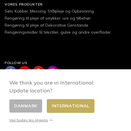
VORES PRODUKTER
Sølv, Kobber, Messing, Stålpleje og Opbevaring
Rengøring til pleje af smykker, ure og tilbehør
Rengøring til pleje af Dekorative Genstande
Rengøringsmidler til tekstiler, gulve og andre overflader
FOLLOW US
We think you are in International.
Update location?
DANMARK
INTERNATIONAL
Changer de pays
© 2026 - E-commerce developed by FirstPoint
Voir toutes les régions