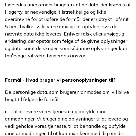
Ligeledes anerkender brugeren, at de data, der kræves af
Hagerty, er nødvendige, tilstrækkelige og ikke
overdrevne for at udføre de formål, der er udtrykt i afsnit
5 heri, hvilket ville være umuligt at opfylde, hvis de
nævnte data ikke leveres. Enhver falsk eller unøjagtig
erklæring, der opstår som følge af de givne oplysninger
og data, samt de skader, som sådanne oplysninger kan
forårsage, vil være brugerens ansvar.
Formål - Hvad bruger vi personoplysninger til?
De personlige data, som brugeren anmodes om, vil blive
brugt til følgende formål:
Til at levere vores tjeneste og opfylde dine
anmodninger. Vi bruger dine oplysninger til at levere og
vedligeholde vores tjeneste, til at behandle og opfylde
dine anmodninger, til at kommunikere med dig om din