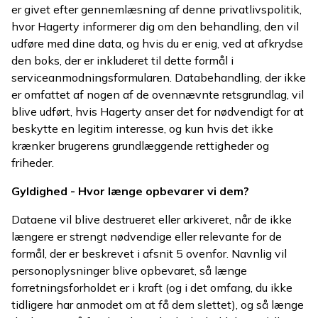
er givet efter gennemlæsning af denne privatlivspolitik,
hvor Hagerty informerer dig om den behandling, den vil
udføre med dine data, og hvis du er enig, ved at afkrydse
den boks, der er inkluderet til dette formål i
serviceanmodningsformularen. Databehandling, der ikke
er omfattet af nogen af de ovennævnte retsgrundlag, vil
blive udført, hvis Hagerty anser det for nødvendigt for at
beskytte en legitim interesse, og kun hvis det ikke
krænker brugerens grundlæggende rettigheder og
friheder.
Gyldighed - Hvor længe opbevarer vi dem?
Dataene vil blive destrueret eller arkiveret, når de ikke
længere er strengt nødvendige eller relevante for de
formål, der er beskrevet i afsnit 5 ovenfor. Navnlig vil
personoplysninger blive opbevaret, så længe
forretningsforholdet er i kraft (og i det omfang, du ikke
tidligere har anmodet om at få dem slettet), og så længe