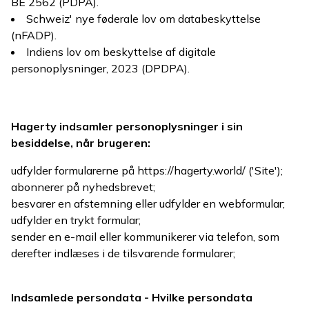
BE 2562 (PDPA).
Schweiz' nye føderale lov om databeskyttelse
(nFADP).
Indiens lov om beskyttelse af digitale
personoplysninger, 2023 (DPDPA).
Hagerty indsamler personoplysninger i sin
besiddelse, når brugeren:
udfylder formularerne på https://hagerty.world/ ('Site');
abonnerer på nyhedsbrevet;
besvarer en afstemning eller udfylder en webformular;
udfylder en trykt formular;
sender en e-mail eller kommunikerer via telefon, som
derefter indlæses i de tilsvarende formularer;
Indsamlede persondata - Hvilke persondata