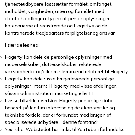
tjenesteudbydere fastsætter formålet, omfanget,
indholdet, varigheden, arten og formålet med
databehandlingen, typen af personoplysninger,
kategorierne af registrerede og Hagertys og de
kontraherede tredjeparters forpligtelser og ansvar.
I særdeleshed:
Hagerty kan dele de personlige oplysninger med
moderselskaber, datterselskaber, relaterede
virksomheder og/eller mellemmænd relateret til Hagerty.
Hagerty kan dele visse brugerleverede personlige
oplysninger internt i Hagerty med visse afdelinger,
såsom administration, marketing eller IT.
I visse tilfælde overfører Hagerty personlige data
baseret på legitim interesse og de økonomiske og
tekniske fordele, der er forbundet med brugen af
specialiserede udbydere. I denne forstand:
YouTube. Webstedet har links til YouTube i forbindelse