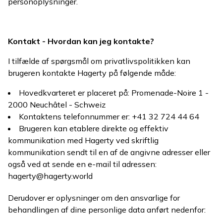
personoplysninger.
Kontakt - Hvordan kan jeg kontakte?
I tilfælde af spørgsmål om privatlivspolitikken kan
brugeren kontakte Hagerty på følgende måde:
Hovedkvarteret er placeret på: Promenade-Noire 1 -
2000 Neuchâtel - Schweiz
Kontaktens telefonnummer er: +41 32 724 44 64
Brugeren kan etablere direkte og effektiv
kommunikation med Hagerty ved skriftlig
kommunikation sendt til en af de angivne adresser eller
også ved at sende en e-mail til adressen:
hagerty@hagerty.world
Derudover er oplysninger om den ansvarlige for
behandlingen af dine personlige data anført nedenfor: