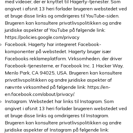
med videoer, der er knyttet til Hagerty-tjenester. Som
angivet i afsnit 13 heri forlader brugeren webstedet ved
at bruge disse links og omdirigeres til YouTube-siden.
Brugeren kan konsultere privatlivspolitikken og andre
juridiske aspekter af YouTube på følgende link:
https://policies.google.com/privacy
Facebook. Hagerty har integreret Facebook-
komponenter på webstedet. Hagerty bruger især
Facebooks reklameplatform. Virksomheden, der driver
Facebook-tjenesterne, er Facebook Inc. 1 Hacker Way,
Menlo Park, CA 94025, USA. Brugeren kan konsultere
privatlivspolitikken og andre juridiske aspekter af
nævnte virksomhed på følgende link: https://en-
en.facebook.com/about/privacy/.
Instagram. Webstedet har links til Instagram. Som
angivet i afsnit 13 heri forlader brugeren webstedet ved
at bruge disse links og omdirigeres til Instagram.
Brugeren kan konsultere privatlivspolitikken og andre
juridiske aspekter af Instagram på følgende link: