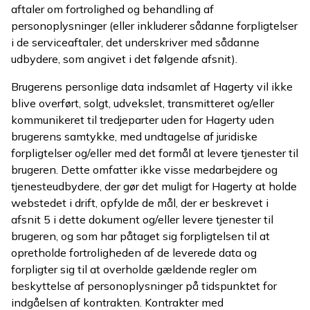
aftaler om fortrolighed og behandling af
personoplysninger (eller inkluderer sådanne forpligtelser
i de serviceaftaler, det underskriver med sådanne
udbydere, som angivet i det følgende afsnit).
Brugerens personlige data indsamlet af Hagerty vil ikke
blive overført, solgt, udvekslet, transmitteret og/eller
kommunikeret til tredjeparter uden for Hagerty uden
brugerens samtykke, med undtagelse af juridiske
forpligtelser og/eller med det formål at levere tjenester til
brugeren. Dette omfatter ikke visse medarbejdere og
tjenesteudbydere, der gør det muligt for Hagerty at holde
webstedet i drift, opfylde de mål, der er beskrevet i
afsnit 5 i dette dokument og/eller levere tjenester til
brugeren, og som har påtaget sig forpligtelsen til at
opretholde fortroligheden af de leverede data og
forpligter sig til at overholde gældende regler om
beskyttelse af personoplysninger på tidspunktet for
indgåelsen af kontrakten. Kontrakter med