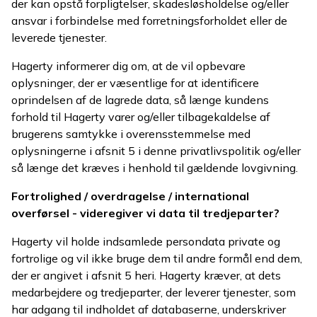
der kan opstå forpligtelser, skadesløsholdelse og/eller
ansvar i forbindelse med forretningsforholdet eller de
leverede tjenester.
Hagerty informerer dig om, at de vil opbevare
oplysninger, der er væsentlige for at identificere
oprindelsen af de lagrede data, så længe kundens
forhold til Hagerty varer og/eller tilbagekaldelse af
brugerens samtykke i overensstemmelse med
oplysningerne i afsnit 5 i denne privatlivspolitik og/eller
så længe det kræves i henhold til gældende lovgivning.
Fortrolighed / overdragelse / international
overførsel - videregiver vi data til tredjeparter?
Hagerty vil holde indsamlede persondata private og
fortrolige og vil ikke bruge dem til andre formål end dem,
der er angivet i afsnit 5 heri. Hagerty kræver, at dets
medarbejdere og tredjeparter, der leverer tjenester, som
har adgang til indholdet af databaserne, underskriver