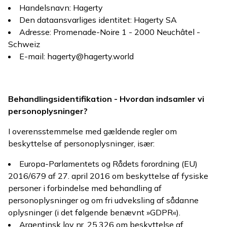
Handelsnavn: Hagerty
Den dataansvarliges identitet: Hagerty SA
Adresse: Promenade-Noire 1 - 2000 Neuchâtel -
Schweiz
E-mail: hagerty@hagerty.world
Behandlingsidentifikation - Hvordan indsamler vi
personoplysninger?
I overensstemmelse med gældende regler om
beskyttelse af personoplysninger, især:
Europa-Parlamentets og Rådets forordning (EU)
2016/679 af 27. april 2016 om beskyttelse af fysiske
personer i forbindelse med behandling af
personoplysninger og om fri udveksling af sådanne
oplysninger (i det følgende benævnt »GDPR«).
Argentinsk lov nr. 25.326 om beskyttelse af