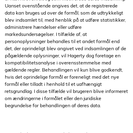
Uanset ovenstående angives det, at de registrerede
data kan bruges ud over de formål, som de udtrykkeligt
blev indsamlet til, med henblik på at udføre statistikker,
administrere hændelser eller udføre
markedsundersøgelser. I tilfælde af, at
personoplysninger behandles til et andet formål end
det, der oprindeligt blev angivet ved indsamlingen af de
pågældende oplysninger, vil Hagerty dog foretage en
kompatibilitetsanalyse i overensstemmelse med
gældende regler. Behandlingen vil kun blive godkendt,
hvis det oprindelige formål er foreneligt med det nye
formål eller tilladt i henhold til et uafhængigt
retsgrundlag. I disse tilfælde vil brugeren blive informeret
om ændringerne i formålet eller den juridiske
begrundelse for behandlingen af deres data.