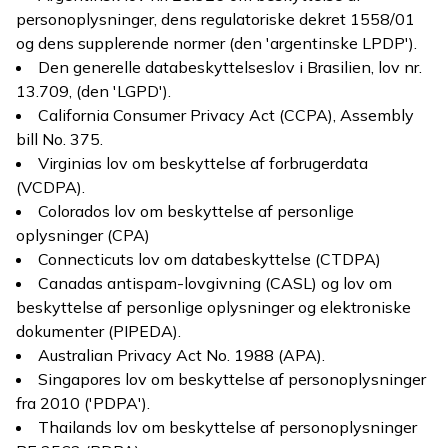
personoplysninger, dens regulatoriske dekret 1558/01
og dens supplerende normer (den 'argentinske LPDP').
Den generelle databeskyttelseslov i Brasilien, lov nr.
13.709, (den 'LGPD').
California Consumer Privacy Act (CCPA), Assembly
bill No. 375.
Virginias lov om beskyttelse af forbrugerdata
(VCDPA).
Colorados lov om beskyttelse af personlige
oplysninger (CPA)
Connecticuts lov om databeskyttelse (CTDPA)
Canadas antispam-lovgivning (CASL) og lov om
beskyttelse af personlige oplysninger og elektroniske
dokumenter (PIPEDA).
Australian Privacy Act No. 1988 (APA).
Singapores lov om beskyttelse af personoplysninger
fra 2010 ('PDPA').
Thailands lov om beskyttelse af personoplysninger