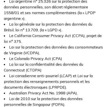
Loi argentine n° 25.326 sur la protection des
données personnelles, son décret réglementaire
1558/01 et ses normes complémentaires (la « LPDP
argentine »).
La loi générale sur la protection des données du
Brésil, loi n° 13.709, (la « LGPD »).
Le California Consumer Privacy Act (CCPA), projet de
loi n° 375.
Loi sur la protection des données des consommateurs
de Virginie (VCDPA).
Le Colorado Privacy Act (CPA)
La loi sur la confidentialité des données du
Connecticut (CTDPA)
Loi canadienne anti-pourriel (LCAP) et Loi sur la
protection des renseignements personnels et les
documents électroniques (LPRPDE).
Australian Privacy Act No. 1988 (APA).
Loi de 2010 sur la protection des données
personnelles de Singapour (PDPA).