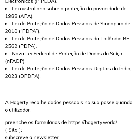
Electrónicos (PIPEDA).
Lei australiana sobre a proteção da privacidade de
1988 (APA).
Lei da Proteção de Dados Pessoais de Singapura de
2010 (“PDPA”).
Lei de Proteção de Dados Pessoais da Tailândia BE
2562 (PDPA).
Nova Lei Federal de Proteção de Dados da Suíça
(nFADP).
Lei de Proteção de Dados Pessoais Digitais da Índia,
2023 (DPDPA).
A Hagerty recolhe dados pessoais na sua posse quando
o utilizador:
preenche os formulários de https://hagerty.world/
(“Site”);
subscreve a newsletter;