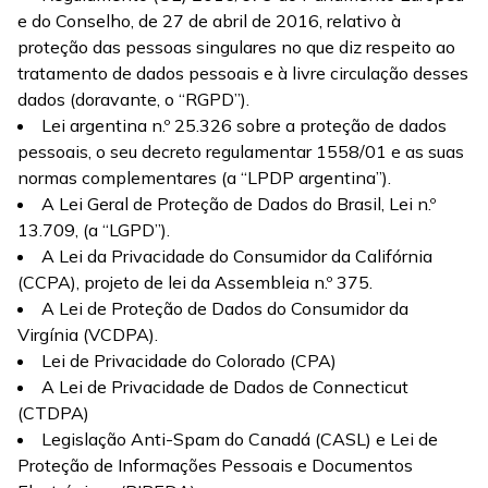
e do Conselho, de 27 de abril de 2016, relativo à
proteção das pessoas singulares no que diz respeito ao
tratamento de dados pessoais e à livre circulação desses
dados (doravante, o “RGPD”).
Lei argentina n.º 25.326 sobre a proteção de dados
pessoais, o seu decreto regulamentar 1558/01 e as suas
normas complementares (a “LPDP argentina”).
A Lei Geral de Proteção de Dados do Brasil, Lei n.º
13.709, (a “LGPD”).
A Lei da Privacidade do Consumidor da Califórnia
(CCPA), projeto de lei da Assembleia n.º 375.
A Lei de Proteção de Dados do Consumidor da
Virgínia (VCDPA).
Lei de Privacidade do Colorado (CPA)
A Lei de Privacidade de Dados de Connecticut
(CTDPA)
Legislação Anti-Spam do Canadá (CASL) e Lei de
Proteção de Informações Pessoais e Documentos