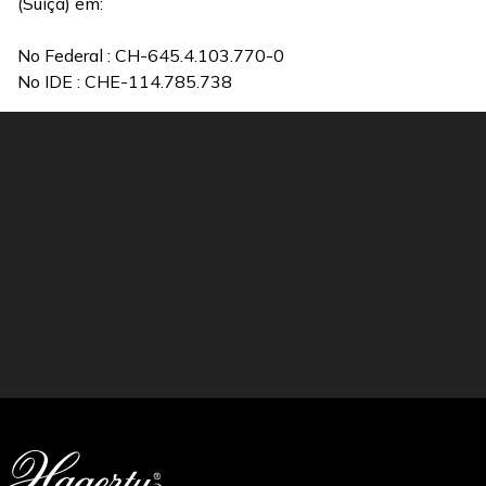
(Suíça) em:
No Federal : CH-645.4.103.770-0
No IDE : CHE-114.785.738