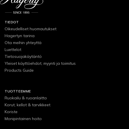
TIEDOT
Oikeudelliset huomautukset
Hagertyn tarina
Ota meihin yhteyttä
Luettelot
Tietosuojakäytäntö
Yleiset käyttöehdot, myynti ja toimitus
Products Guide
TUOTTEEMME
Ruokailu & ruoanlaitto
Korut, kellot & tarvikkeet
Koriste
Monipintainen hoito