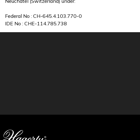
Neuchâtel (Switzerland) under:
Federal No : CH-645.4.103.770-0
IDE No : CHE-114.785.738