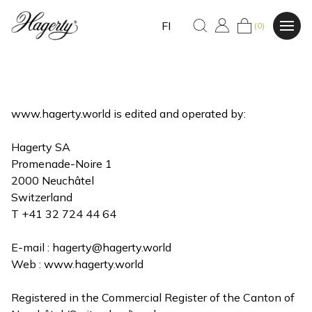
FI
(0)
www.hagerty.world is edited and operated by:
Hagerty SA
Promenade-Noire 1
2000 Neuchâtel
Switzerland
T +41 32 724 44 64
E-mail :
hagerty@hagerty.world
Web : www.hagerty.world
Registered in the Commercial Register of the Canton of