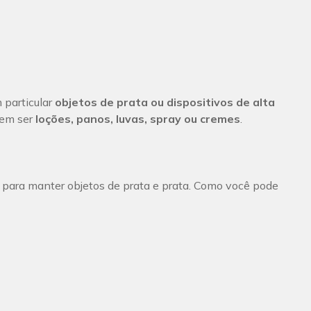
m particular
objetos de prata ou dispositivos de alta
dem ser
loções, panos, luvas, spray ou cremes
.
para manter objetos de prata e prata.
Como você pode