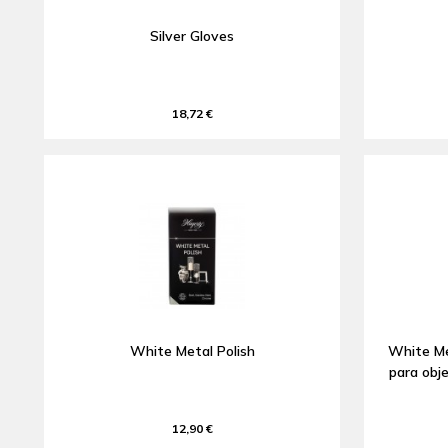
Silver Gloves
18,72 €
White Metal Polish
White Me
para obj
12,90 €