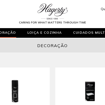
Qu
CARING FOR WHAT MATTERS THROUGH TIME
ORAÇÃO
LOIÇA E COZINHA
CUIDADOS MULT
DECORAÇÃO