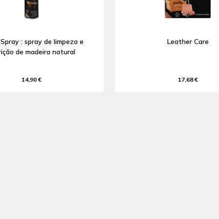
pray : spray de limpeza e
Leather Care
rição de madeira natural
14,90 €
17,68 €