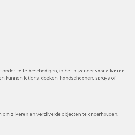
onder ze te beschadigen, in het bijzonder voor
zilveren
en kunnen lotions, doeken, handschoenen, sprays of
n om zilveren en verzilverde objecten te onderhouden.