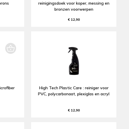
brons
reinigingsdoek voor koper, messing en
bronzen voorwerpen
€ 12,90
crofiber
High Tech Plastic Care : reiniger voor
PVC, polycarbonaat, plexiglas en acryl
€ 12,90