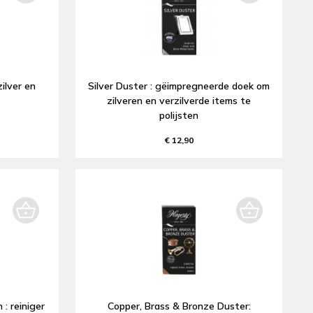
zilver en
Silver Duster : gëimpregneerde doek om
zilveren en verzilverde items te
polijsten
€ 12,90
: reiniger
Copper, Brass & Bronze Duster: