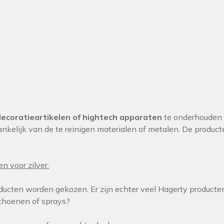
decoratieartikelen of hightech apparaten
te onderhouden z
elijk van de te reinigen materialen of metalen. De product
n voor zilver:
ducten worden gekozen. Er zijn echter veel Hagerty producte
choenen of sprays?