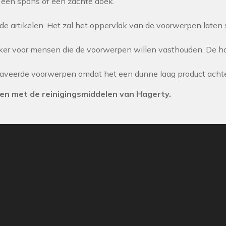
t een spons of een zachte doek.
de artikelen. Het zal het oppervlak van de voorwerpen laten 
 voor mensen die de voorwerpen willen vasthouden. De han
aveerde voorwerpen omdat het een dunne laag product achterl
en met de reinigingsmiddelen van Hagerty.