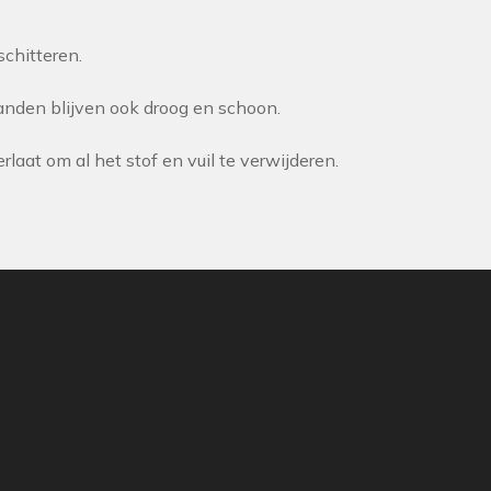
schitteren.
den blijven ook droog en schoon.
aat om al het stof en vuil te verwijderen.