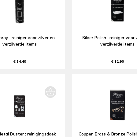
pray : reiniger voor zilver en
Silver Polish : reiniger voor 
verzilverde items
verzilverde items
€ 14,40
€ 12,90
tal Duster : reinigingsdoek
Copper, Brass & Bronze Polish 