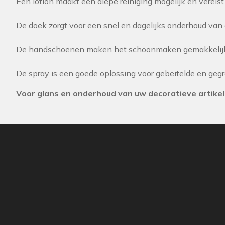
Een lotion maakt een diepe reiniging mogelijk en vereis
De doek zorgt voor een snel en dagelijks onderhoud van 
De handschoenen maken het schoonmaken gemakkelijker
De spray is een goede oplossing voor gebeitelde en gegr
Voor glans en onderhoud van uw decoratieve artikel