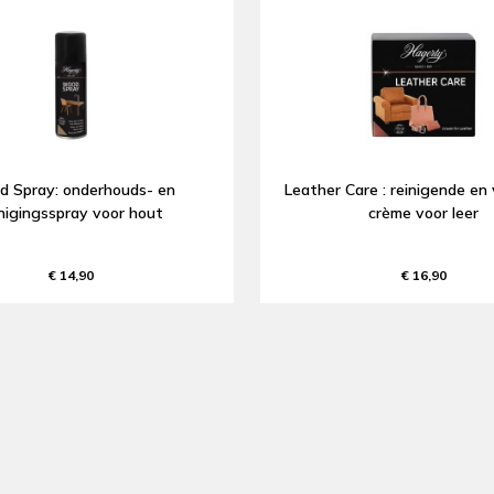
 Spray: onderhouds- en
Leather Care : reinigende e
inigingsspray voor hout
crème voor leer
€ 14,90
€ 16,90