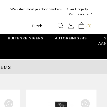
Welk item moet je schoonmaken?
Over Hagerty
Wat is nieuw ?
(0)
Dutch
BUITENREINIGERS
AUTOREINIGERS
S
AAN
TEMS