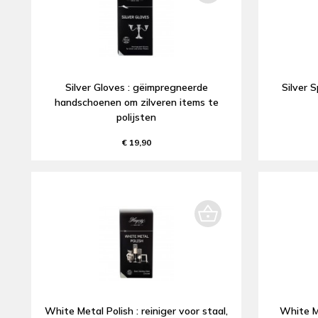
Silver Gloves : gëimpregneerde
Silver S
handschoenen om zilveren items te
polijsten
€ 19,90
White Metal Polish : reiniger voor staal,
White Me