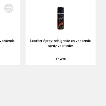
n voedende
Leather Spray: reinigende en voedende
spray voor leder
€ 14,90