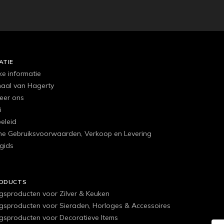
ATIE
ke informatie
haal van Hagerty
eer ons
i
eleid
e Gebruiksvoorwaarden, Verkoop en Levering
gids
RODUCTS
ngsproducten voor Zilver & Keuken
ngsproducten voor Sieraden, Horloges & Accessoires
ngsproducten voor Decoratieve Items