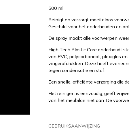
500 ml
Reinigt en verzorgt moeiteloos voorwe
Geschikt voor het onderhouden en on
De spray maakt alle voorwerpen weer
High Tech Plastic Care onderhoudt sto
van PVC, polycarbonaat, plexiglas en a
vingerafdrukken. Deze heeft eveneens
tegen condensatie en stof.
Een snelle, efficiënte verzorging die 
Het reinigen is eenvoudig, geeft vrijwe
van het meubilair niet aan. De voor
GEBRUIKSAANWIJZING