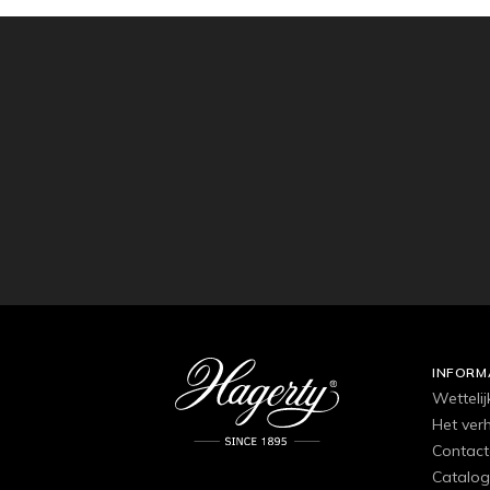
INFORM
Wettelij
Het ver
Contact
Catalog