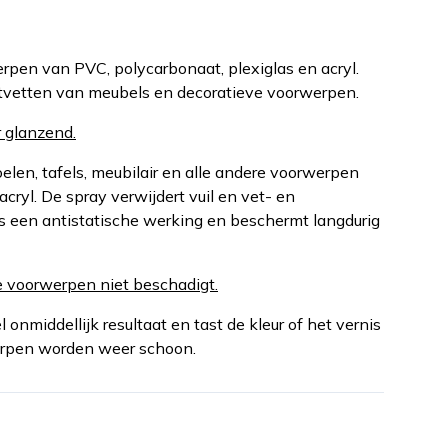
rpen van PVC, polycarbonaat, plexiglas en acryl.
tvetten van meubels en decoratieve voorwerpen.
 glanzend.
elen, tafels, meubilair en alle andere voorwerpen
cryl. De spray verwijdert vuil en vet- en
 een antistatische werking en beschermt langdurig
de voorwerpen niet beschadigt.
l onmiddellijk resultaat en tast de kleur of het vernis
werpen worden weer schoon.