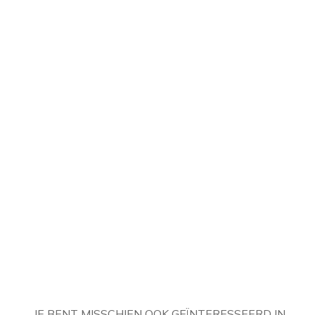
JE BENT MISSCHIEN OOK GEÏNTERESSEERD IN