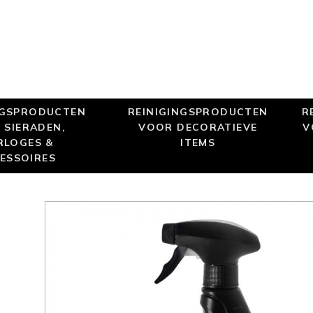
NGSPRODUCTEN
REINIGINGSPRODUCTEN
R
 SIERADEN,
VOOR DECORATIEVE
V
RLOGES &
ITEMS
ESSOIRES