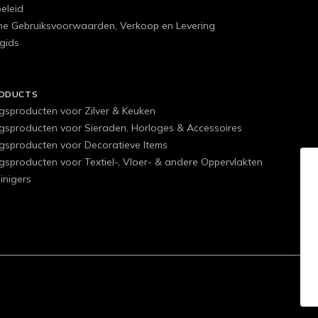
eleid
e Gebruiksvoorwaarden, Verkoop en Levering
gids
RODUCTS
ngsproducten voor Zilver & Keuken
ngsproducten voor Sieraden, Horloges & Accessoires
ngsproducten voor Decoratieve Items
ngsproducten voor Textiel-, Vloer- & andere Oppervlakten
inigers