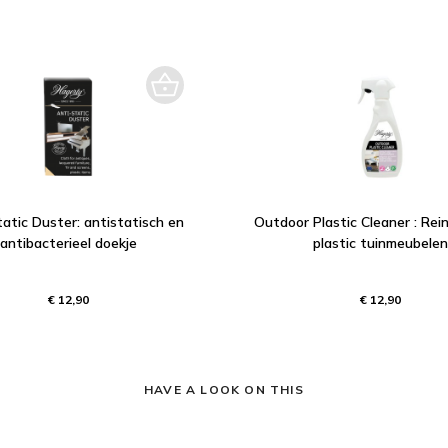
atic Duster: antistatisch en
Outdoor Plastic Cleaner : Rei
antibacterieel doekje
plastic tuinmeubelen
€ 12,90
€ 12,90
HAVE A LOOK ON THIS