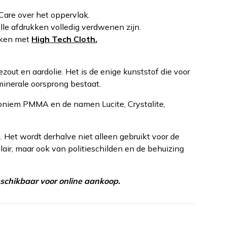
Care over het oppervlak.
 alle afdrukken volledig verdwenen zijn.
uiken met
High Tech Cloth.
ezout en aardolie. Het is de enige kunststof die voor
inerale oorsprong bestaat.
roniem PMMA en de namen Lucite, Crystalite,
 Het wordt derhalve niet alleen gebruikt voor de
lair, maar ook van politieschilden en de behuizing
chikbaar voor online aankoop.