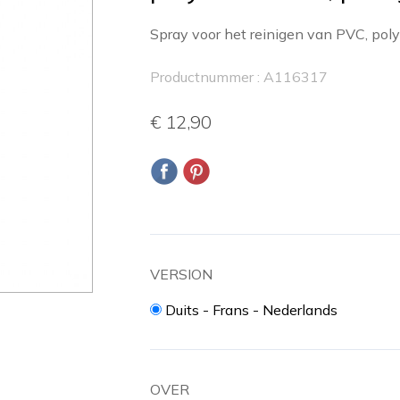
Spray voor het reinigen van PVC, poly
Productnummer : A116317
€ 12,90
VERSION
Duits - Frans - Nederlands
OVER