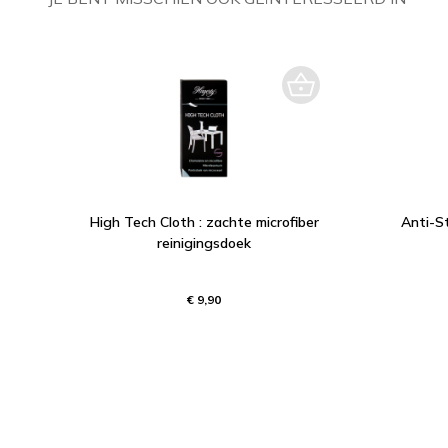
High Tech Cloth : zachte microfiber
Anti-St
reinigingsdoek
€ 9,90