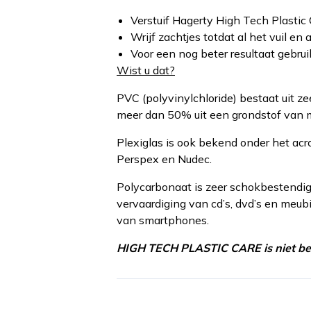
Verstuif Hagerty High Tech Plastic 
Wrijf zachtjes totdat al het vuil en
Voor een nog beter resultaat gebr
Wist u dat?
PVC (polyvinylchloride) bestaat uit ze
meer dan 50% uit een grondstof van m
Plexiglas is ook bekend onder het ac
Perspex en Nudec.
Polycarbonaat is zeer schokbestendig.
vervaardiging van cd’s, dvd’s en meubi
van smartphones.
HIGH TECH PLASTIC CARE is niet bes