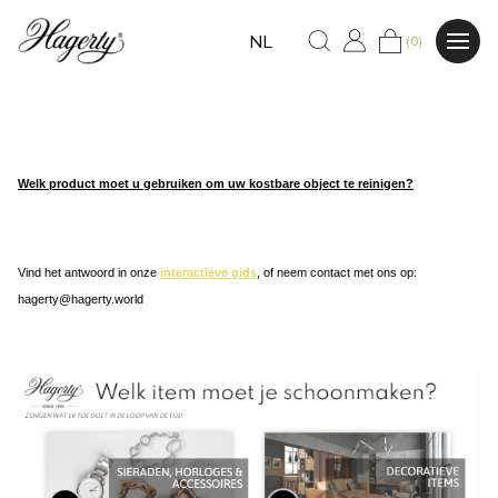
NL
(0)
Welk product moet u gebruiken om uw kostbare object te reinigen?
Vind het antwoord in onze
interactieve gids
, of neem contact met ons op:
hagerty@hagerty.world