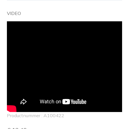
VIDEO
Productnummer : A100422