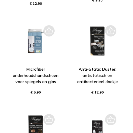
€ 9,90
€ 12,90
Microfiber
Anti-Static Duster:
onderhoudshandschoen
antistatisch en
voor spiegels en glas
antibacterieel doekje
€ 5,90
€ 12,90