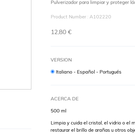
Pulverizador para limpiar y proteger lá
Product Number : A102220
12,80 €
VERSION
Italiano - Español - Portugués
ACERCA DE
500 ml
Limpia y cuida el cristal, el vidrio o 
restaurar el brillo de arañas u otros obj