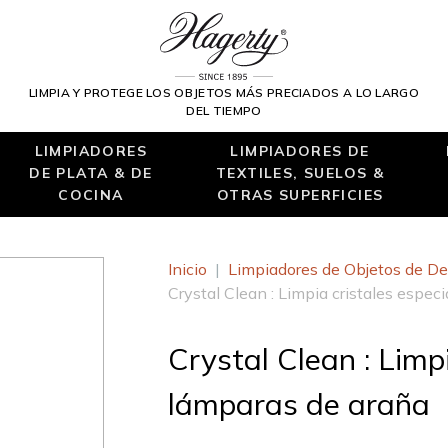
LIMPIA Y PROTEGE LOS OBJETOS MÁS PRECIADOS A LO LARGO
DEL TIEMPO
LIMPIADORES
LIMPIADORES DE
DE PLATA & DE
TEXTILES, SUELOS &
COCINA
OTRAS SUPERFICIES
Inicio
|
Limpiadores de Objetos de De
Crystal Clean : Limpia cristales espec
Crystal Clean : Limp
lámparas de araña