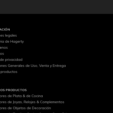
ACIÓN
es legales
oria de Hagerty
tenos
gos
 de privacidad
ones Generales de Uso, Venta y Entrega
 productos
ROS PRODUCTOS
ores de Plata & de Cocina
ores de Joyas, Relojes & Complementos
ores de Objetos de Decoración