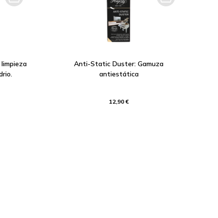
 limpieza
Anti-Static Duster: Gamuza
drio.
antiestática
12,90 €