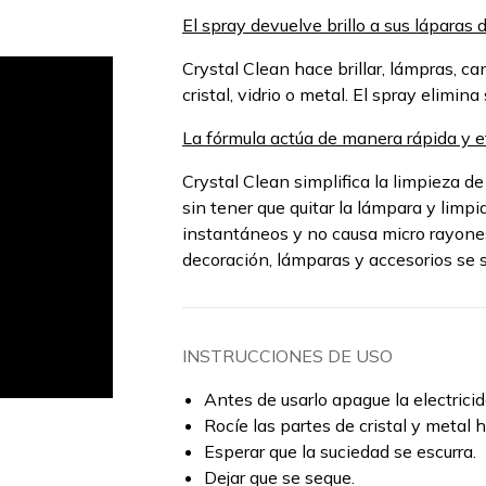
El spray devuelve brillo a sus láparas de
Crystal Clean hace brillar, lámpras, ca
cristal, vidrio o metal. El spray elimin
La fórmula actúa de manera rápida y ef
Crystal Clean simplifica la limpieza de
sin tener que quitar la lámpara y limpi
instantáneos y no causa micro rayones 
decoración, lámparas y accesorios se s
INSTRUCCIONES DE USO
Antes de usarlo apague la electricid
Rocíe las partes de cristal y metal 
Esperar que la suciedad se escurra.
Dejar que se seque.