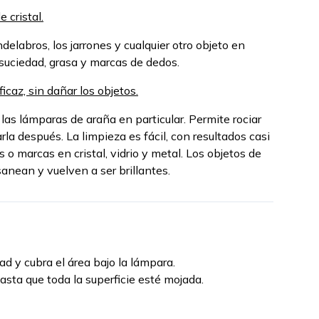
 cristal.
ndelabros, los jarrones y cualquier otro objeto en
a suciedad, grasa y marcas de dedos.
icaz, sin dañar los objetos.
 las lámparas de araña en particular. Permite rociar
arla después. La limpieza es fácil, con resultados casi
o marcas en cristal, vidrio y metal. Los objetos de
anean y vuelven a ser brillantes.
ad y cubra el área bajo la lámpara.
hasta que toda la superficie esté mojada.