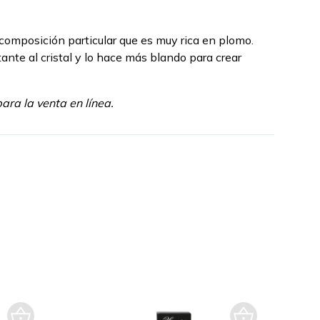
a composición particular que es muy rica en plomo.
tante al cristal y lo hace más blando para crear
ra la venta en línea.