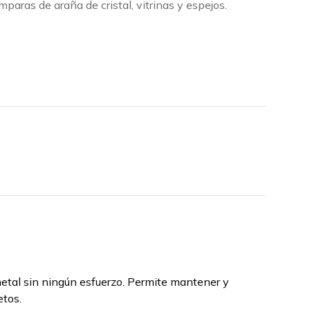
mparas de araña de cristal, vitrinas y espejos.
el metal sin ningún esfuerzo. Permite mantener y
etos.