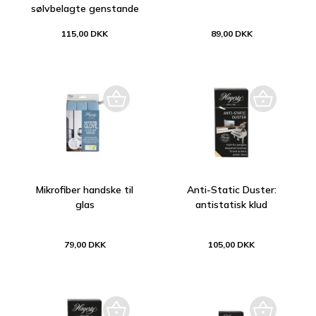
sølvbelagte genstande
115,00 DKK
89,00 DKK
Mikrofiber handske til
Anti-Static Duster:
glas
antistatisk klud
79,00 DKK
105,00 DKK