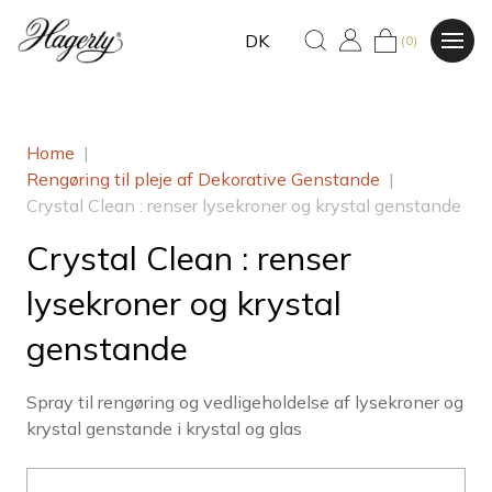
DK
(0)
Home
|
Rengøring til pleje af Dekorative Genstande
|
Crystal Clean : renser lysekroner og krystal genstande
Crystal Clean : renser
lysekroner og krystal
genstande
Spray til rengøring og vedligeholdelse af lysekroner og
krystal genstande i krystal og glas