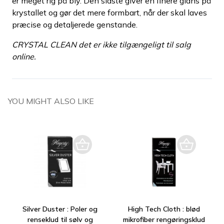
er meget rig på bly. Den sidste giver en finere glans på
krystallet og gør det mere formbart, når der skal laves
præcise og detaljerede genstande.
CRYSTAL CLEAN det er ikke tilgængeligt til salg
online.
YOU MIGHT ALSO LIKE
Silver Duster : Poler og
High Tech Cloth : blød
renseklud til sølv og
mikrofiber rengøringsklud