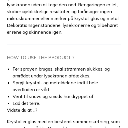
lysekronen uden at tage den ned. Rengøringen er let,
skaber øjeblikkelige resultater, og forårsager ingen
mikroskrammer eller mærker på krystal, glas og metal.
Dekorationsgenstandene, lysekronerne og tilbehøret
er rene og skinnende igen.
HOW TO USE THE PRODUCT ?
Før sprayen bruges, skal strømmen slukkes, og
området under lysekronen afdækkes.
Sprøjt krystal- og metaldelene indtil hele
overfladen er våd.
Vent til snavs og smuds har dryppet af.
Lad det tørre.
Vidste du at ...?
Krystal er glas med en bestemt sammensætning, som