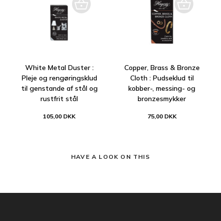
White Metal Duster :
Copper, Brass & Bronze
Pleje og rengøringsklud
Cloth : Pudseklud til
til genstande af stål og
kobber-, messing- og
rustfrit stål
bronzesmykker
105,00 DKK
75,00 DKK
HAVE A LOOK ON THIS