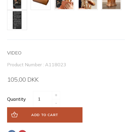
VIDEO
Product Number : A118023
105,00 DKK
+
Quantity
-
ADD TO CART