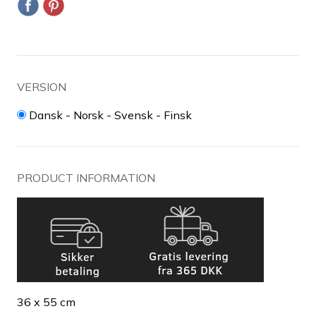
VERSION
Dansk - Norsk - Svensk - Finsk
PRODUCT INFORMATION
36 x 55 cm