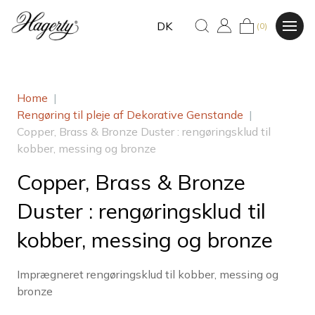
DK
(0)
Home
|
Rengøring til pleje af Dekorative Genstande
|
Copper, Brass & Bronze Duster : rengøringsklud til
kobber, messing og bronze
Copper, Brass & Bronze
Duster : rengøringsklud til
kobber, messing og bronze
Imprægneret rengøringsklud til kobber, messing og
bronze